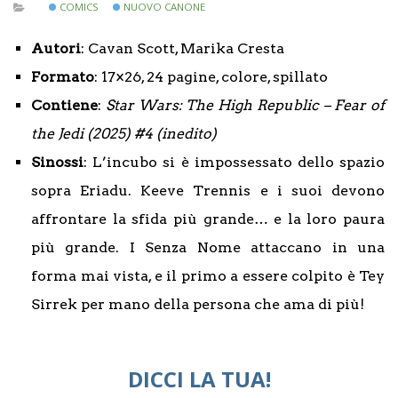
COMICS
NUOVO CANONE
Autori
: Cavan Scott, Marika Cresta
Formato
: 17×26, 24 pagine, colore, spillato
Contiene
:
Star Wars: The High Republic – Fear of
the Jedi (2025) #4 (inedito)
Sinossi
: L’incubo si è impossessato dello spazio
sopra Eriadu. Keeve Trennis e i suoi devono
affrontare la sfida più grande… e la loro paura
più grande. I Senza Nome attaccano in una
forma mai vista, e il primo a essere colpito è Tey
Sirrek per mano della persona che ama di più!
DICCI LA TUA!