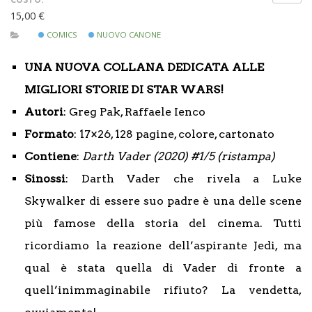
15,00 €
COMICS
NUOVO CANONE
UNA NUOVA COLLANA DEDICATA ALLE
MIGLIORI STORIE DI STAR WARS!
Autori
: Greg Pak, Raffaele Ienco
Formato
: 17×26, 128 pagine, colore, cartonato
Contiene
:
Darth Vader (2020) #1/5 (ristampa)
Sinossi
: Darth Vader che rivela a Luke
Skywalker di essere suo padre è una delle scene
più famose della storia del cinema. Tutti
ricordiamo la reazione dell’aspirante Jedi, ma
qual è stata quella di Vader di fronte a
quell’inimmaginabile rifiuto? La vendetta,