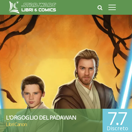
7.7
L’ORGOGLIO DEL PADAWAN
Libri Canon
Discreto