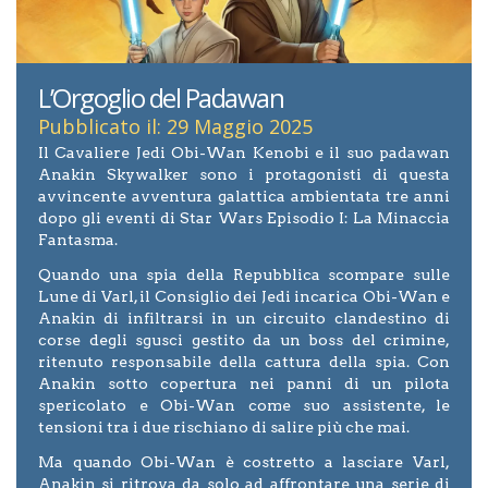
L’Orgoglio del Padawan
Pubblicato il: 29 Maggio 2025
Il Cavaliere Jedi Obi-Wan Kenobi e il suo padawan
Anakin Skywalker sono i protagonisti di questa
avvincente avventura galattica ambientata tre anni
dopo gli eventi di Star Wars Episodio I: La Minaccia
Fantasma.
Quando una spia della Repubblica scompare sulle
Lune di Varl, il Consiglio dei Jedi incarica Obi-Wan e
Anakin di infiltrarsi in un circuito clandestino di
corse degli sgusci gestito da un boss del crimine,
ritenuto responsabile della cattura della spia. Con
Anakin sotto copertura nei panni di un pilota
spericolato e Obi-Wan come suo assistente, le
tensioni tra i due rischiano di salire più che mai.
Ma quando Obi-Wan è costretto a lasciare Varl,
Anakin si ritrova da solo ad affrontare una serie di