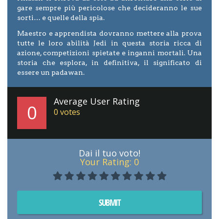
gare sempre più pericolose che decideranno le sue
sorti… e quelle della spia.
Maestro e apprendista dovranno mettere alla prova
tutte le loro abilità Jedi in questa storia ricca di
azione, competizioni spietate e inganni mortali. Una
storia che esplora, in definitiva, il significato di
essere un padawan.
Average User Rating
0
0
votes
Dai il tuo voto!
Your Rating:
0
SUBMIT