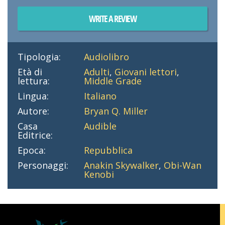
WRITE A REVIEW
Tipologia:
Audiolibro
Età di
Adulti
,
Giovani lettori
,
lettura:
Middle Grade
Lingua:
Italiano
Autore:
Bryan Q. Miller
Casa
Audible
Editrice:
Epoca:
Repubblica
Personaggi:
Anakin Skywalker
,
Obi-Wan
Kenobi