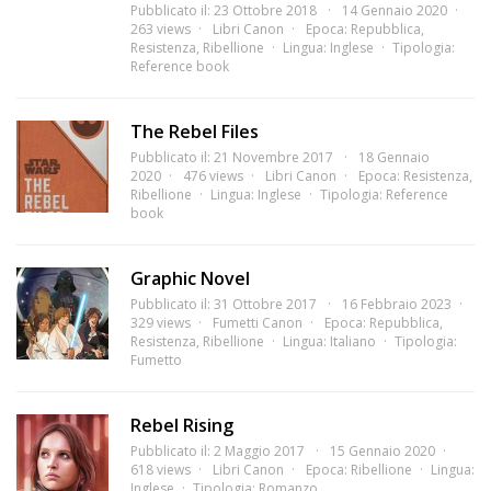
Pubblicato il: 23 Ottobre 2018
14 Gennaio 2020
263 views
Libri Canon
Epoca:
Repubblica
,
Resistenza
,
Ribellione
Lingua:
Inglese
Tipologia:
Reference book
The Rebel Files
Pubblicato il: 21 Novembre 2017
18 Gennaio
2020
476 views
Libri Canon
Epoca:
Resistenza
,
Ribellione
Lingua:
Inglese
Tipologia:
Reference
book
Graphic Novel
Pubblicato il: 31 Ottobre 2017
16 Febbraio 2023
329 views
Fumetti Canon
Epoca:
Repubblica
,
Resistenza
,
Ribellione
Lingua:
Italiano
Tipologia:
Fumetto
Rebel Rising
Pubblicato il: 2 Maggio 2017
15 Gennaio 2020
618 views
Libri Canon
Epoca:
Ribellione
Lingua:
Inglese
Tipologia:
Romanzo