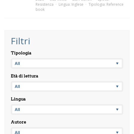
Resistenza
Lingua:
Inglese
Tipologia:
Reference
book
Filtri
Tipologia
Età di lettura
Lingua
Autore