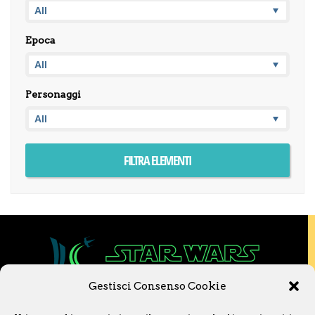
Epoca
Personaggi
Gestisci Consenso Cookie
Copyright © 2020 Star Wars Libri & Comics.