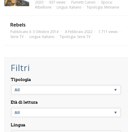
2020
637 views
Fumetti Canon
Epoca:
Ribellione
Lingua:
Italiano
Tipologia:
Miniserie
Rebels
Pubblicato il: 3 Ottobre 2014
8 Febbraio 2022
1.711 views
Serie TV
Lingua:
Italiano
Tipologia:
Serie TV
Filtri
Tipologia
Età di lettura
Lingua