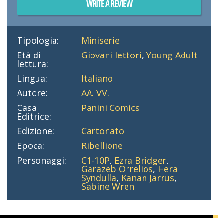
WRITE A REVIEW
Tipologia:
Miniserie
Età di
Giovani lettori
,
Young Adult
lettura:
Lingua:
Italiano
Autore:
AA. VV.
Casa
Panini Comics
Editrice:
Edizione:
Cartonato
Epoca:
Ribellione
Personaggi:
C1-10P
,
Ezra Bridger
,
Garazeb Orrelios
,
Hera
Syndulla
,
Kanan Jarrus
,
Sabine Wren