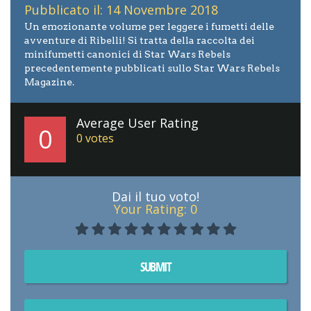
Pubblicato il: 14 Novembre 2018
Un emozionante volume per leggere i fumetti delle
avventure di Ribelli! Si tratta della raccolta dei
minifumetti canonici di Star Wars Rebels
precedentemente pubblicati sullo Star Wars Rebels
Magazine.
Average User Rating
0
0
votes
Dai il tuo voto!
Your Rating:
0
SUBMIT