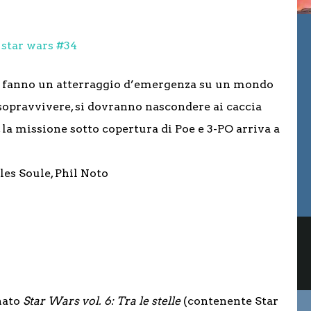
a fanno un atterraggio d’emergenza su un mondo
sopravvivere, si dovranno nascondere ai caccia
 la missione sotto copertura di Poe e 3-PO arriva a
es Soule, Phil Noto
nato
Star Wars vol. 6: Tra le stelle
(contenente Star