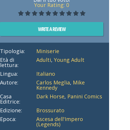
Your Rating:
0
WRITE A REVIEW
Tipologia:
Miniserie
Età di
Adulti
,
Young Adult
lettura:
Lingua:
Italiano
Autore:
Carlos Meglia
,
Mike
Kennedy
Casa
Dark Horse
,
Panini Comics
Editrice:
Edizione:
Brossurato
Epoca:
Ascesa dell'Impero
(Legends)