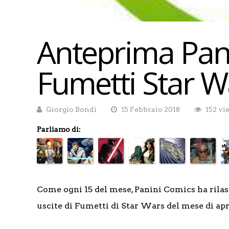
Anteprima Pan
Fumetti Star W
Giorgio Bondì
15 Febbraio 2018
152 vi
Parliamo di:
Come ogni 15 del mese, Panini Comics ha rilas
uscite di Fumetti di Star Wars del mese di ap