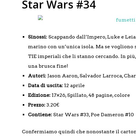
Star Wars #34
Sinossi:
Scappando dall’Impero, Luke e Lei
marino con un’unica isola. Ma se vogliono 
TIE imperiali che li stanno cercando. In più,
una brusca fine!
Autori:
Jason Aaron, Salvador Larroca, Charl
Data di uscita:
12 aprile
Edizione:
17×26, Spillato, 48 pagine, colore
Prezzo:
3.20€
Contiene:
Star Wars #33, Poe Dameron #10
Confermiamo quindi che nonostante il carto