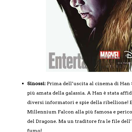
Sinossi:
Prima dell’uscita al cinema di Han 
più amata della galassia. A Han è stata affi
diversi informatori e spie della ribellione! 
Millennium Falcon alla più famosa e pericolo
del Dragone. Ma un traditore fra le file del
fumo!