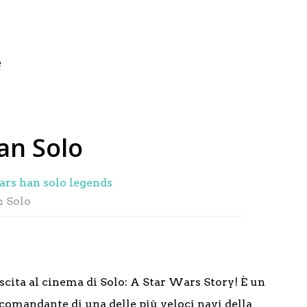
e
an Solo
n Solo
uscita al cinema di Solo: A Star Wars Story! È un
 comandante di una delle più veloci navi della