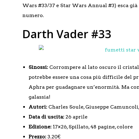
Wars #33/37 e Star Wars Annual #3) esca già a
numero.
Darth Vader #33
Sinossi:
Corrompere al lato oscuro il cristal
potrebbe essere una cosa più difficile del pr
Aphra per guadagnare un’enormità. Ma compo
galassia!
Autori:
Charles Soule, Giuseppe Camuncoli,
Data di uscita:
26 aprile
Edizione:
17×26, Spillato, 48 pagine, colore
Prezzo:
3.20€