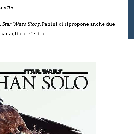
hra #9
A Star Wars Story
, Panini ci ripropone anche due
canaglia preferita.