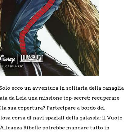
Solo ecco un avventura in solitaria della canaglia
data da Leia una missione top-secret: recuperare
E la sua copertura? Partecipare a bordo del
sa corsa di navi spaziali della galassia: il Vuoto
l’Alleanza Ribelle potrebbe mandare tutto in