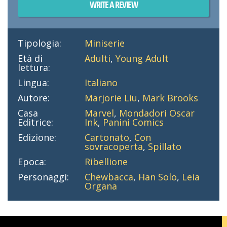
WRITE A REVIEW
Tipologia:
Miniserie
Età di
Adulti
,
Young Adult
lettura:
Lingua:
Italiano
Autore:
Marjorie Liu
,
Mark Brooks
Casa
Marvel
,
Mondadori Oscar
Editrice:
Ink
,
Panini Comics
Edizione:
Cartonato
,
Con
sovracoperta
,
Spillato
Epoca:
Ribellione
Personaggi:
Chewbacca
,
Han Solo
,
Leia
Organa