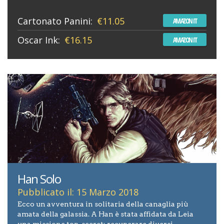
Cartonato Panini:
€11.05
AMAZON IT
Oscar Ink:
€16.15
AMAZON IT
Han Solo
Pubblicato il: 15 Marzo 2018
Ecco un avventura in solitaria della canaglia più
amata della galassia. A Han è stata affidata da Leia
una missione top-secret: recuperare diversi