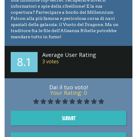
informatori e spie della ribellione! E la sua
copertura? Partecipare a bordo del Millennium
Falcon alla più famosa e pericolosa corsa di navi
spaziali della galassia: il Vuoto del Dragone. Ma un
traditore fra le file dell'Alleanza Ribelle potrebbe
mandare tutto in fumo!
Average User Rating
8.1
3
votes
Dai il tuo voto!
Your Rating:
0
SUBMIT