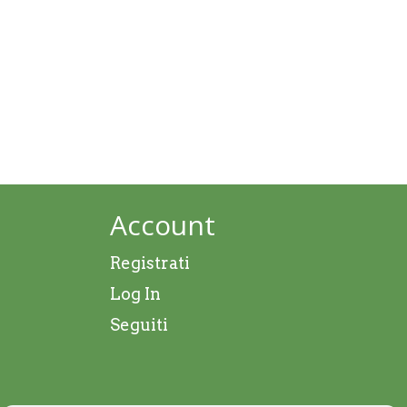
Account
Registrati
Log In
Seguiti