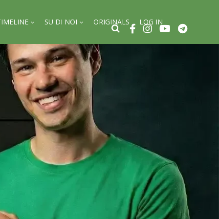
TIMELINE
SU DI NOI
ORIGINALS
LOG IN