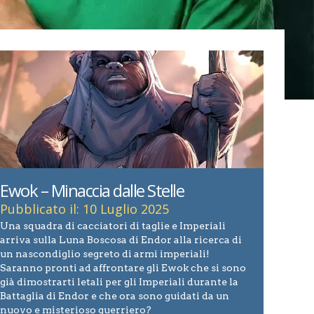
Ewok – Minaccia dalle Stelle
Pubblicato il: 10 Luglio 2025
Una squadra di cacciatori di taglie e Imperiali
arriva sulla Luna Boscosa di Endor alla ricerca di
un nascondiglio segreto di armi imperiali!
Saranno pronti ad affrontare gli Ewok che si sono
già dimostrarti letali per gli Imperiali durante la
Battaglia di Endor e che ora sono guidati da un
nuovo e misterioso guerriero?