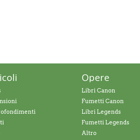
icoli
Opere
s
Libri Canon
nsioni
Fumetti Canon
ofondimenti
Libri Legends
ti
Fumetti Legends
e
Altro