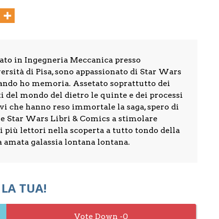
ato in Ingegneria Meccanica presso
ersità di Pisa, sono appassionato di Star Wars
ando ho memoria. Assetato soprattutto dei
i del mondo del dietro le quinte e dei processi
vi che hanno reso immortale la saga, spero di
re Star Wars Libri & Comics a stimolare
 più lettori nella scoperta a tutto tondo della
a amata galassia lontana lontana.
 LA TUA!
0