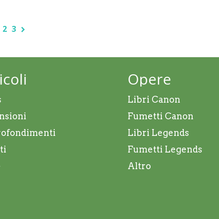
2
3
icoli
Opere
s
Libri Canon
nsioni
Fumetti Canon
ofondimenti
Libri Legends
ti
Fumetti Legends
e
Altro