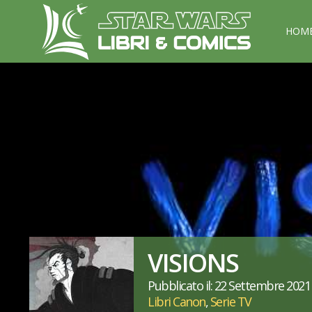
HOM
VISIONS
Pubblicato il: 22 Settembre 2021
Libri Canon
,
Serie TV