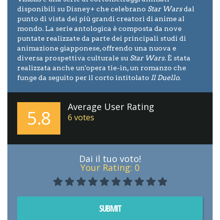
disponibili su Disney+ che celebrano
Star Wars
dal
punto di vista dei più grandi creatori di anime al
mondo. La serie antologica è composta da nove
puntate realizzate da parte dei principali studi di
animazione giapponese, offrendo una nuova e
diversa prospettiva culturale su
Star Wars
. È stata
realizzata anche un'opera tie-in, un romanzo che
funge da seguito per il corto intitolato
Il Duello
.
Average User Rating
5.8
6
votes
Dai il tuo voto!
Your Rating:
0
SUBMIT