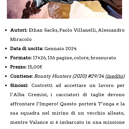
Autori:
Ethan Sacks, Paolo Villanelli, Alessandro
Miracolo
Data di uscita:
Gennaio 2024
Formato:
17×26, 136 pagine, colore, brossurato
Prezzo:
15,00€
Contiene:
Bounty Hunters (2020) #29/34
(inedito
)
Sinossi:
Costretti ad accettare un lavoro per
l’Alba Cremisi, i cacciatori di taglie devono
affrontare l’Impero! Questo porterà T’onga e la
sua squadra nel mirino di un vecchio alleato,
mentre Valance si è imbarcato in una missione