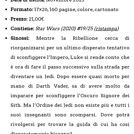
Formato:
17×26, 160 pagine, colore, cartonato
Prezzo:
21,00€
Contiene:
Star Wars (2020) #19/25
(ristampa
)
Sinossi:
Mentre la Ribellione cerca di
riorganizzarsi per un ultimo disperato tentativo
di sconfiggere l’Impero, Luke si rende conto che
è ora di fare il passo successivo sulla strada per
diventare un Jedi. Dopo essere quasi morto per
mano di Darth Vader, sa di avere molto da
imparare per sconfiggere l’Oscuro Signore dei
Sith. Ma l’Ordine dei Jedi non esiste più e tutti i
suoi insegnanti sono scomparsi. Dove potrà
rivolgersi per trovare la guida di cui ha così
disperatamente bisogno?