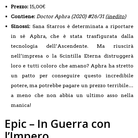
Prezzo:
15,00€
Contiene:
Doctor Aphra (2020) #26/31
(inedito
)
Sinossi:
Sana Starros è determinata a riportare
in sé Aphra, che è stata trasfigurata dalla
tecnologia dell’Ascendente. Ma riuscirà
nell’impresa o la Scintilla Eterna distruggerà
loro e tutti coloro che amano? Aphra ha stretto
un patto per conseguire questo incredibile
potere, ma potrebbe pagare un prezzo terribile…
a meno che non abbia un ultimo asso nella
manica!
Epic – In Guerra con
l’Impero