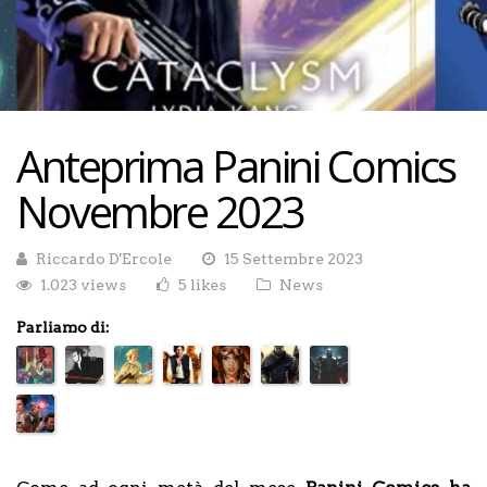
Anteprima Panini Comics
Novembre 2023
Riccardo D'Ercole
15 Settembre 2023
1.023 views
5 likes
News
Parliamo di: