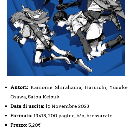
Autori:
Kamome Shirahama, Haruichi, Yusuke
Osawa, Satou Keisuk
Data di uscita:
16 Novembre 2023
Formato:
13×18, 200 pagine, b/n, brossurato
Prezzo:
5,20€