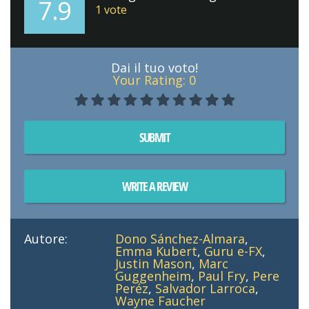
7.9
1
vote
Dai il tuo voto!
Your Rating:
0
SUBMIT
WRITE A REVIEW
Autore:
Dono Sánchez-Almara
,
Emma Kubert
,
Guru e-FX
,
Justin Mason
,
Marc
Guggenheim
,
Paul Fry
,
Pere
Peréz
,
Salvador Larroca
,
Wayne Faucher