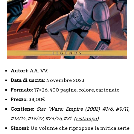
Autori:
AA. VV.
Data di uscita:
Novembre 2023
Formato:
17×26, 400 pagine, colore, cartonato
Prezzo:
38,00€
Contiene:
Star Wars: Empire (2002) #1/6, #9/11,
#13/14, #19/22, #24/25, #31
(ristampa
)
Sinossi:
Un volume che ripropone la mitica serie