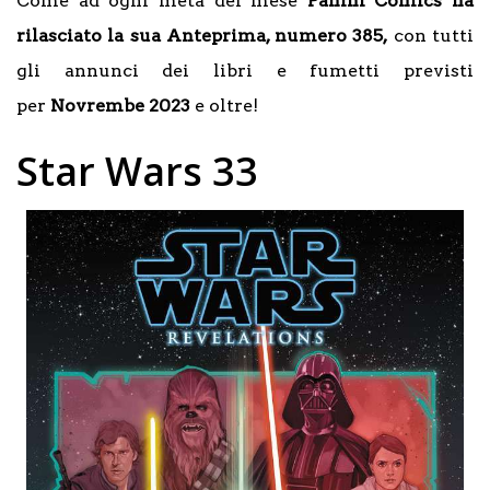
Come ad ogni metà del mese
Panini Comics ha
rilasciato la sua Anteprima, numero 385,
con tutti
gli annunci dei libri e fumetti previsti
per
Novrembe 2023
e oltre!
Star Wars 33