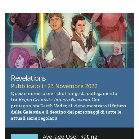
Revelations
Pubblicato il: 23 Novembre 2022
Questo numero one-shot funge da collegamento
tra
Regno Cremisi
e
Impero Nascosto
. Con
protagonista Darth Vader, ci viene mostrato
il futuro
della Galassia e il destino dei personaggi di tutte le
attuali serie regolari
!
Average User Rating