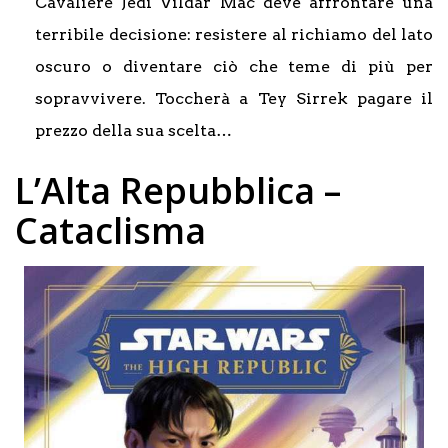
Cavaliere Jedi Vildar Mac deve affrontare una
terribile decisione: resistere al richiamo del lato
oscuro o diventare ciò che teme di più per
sopravvivere. Toccherà a Tey Sirrek pagare il
prezzo della sua scelta…
L’Alta Repubblica –
Cataclisma