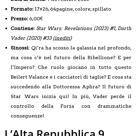
Formato:
17×26, 64pagine, colore, spillato
Prezzo:
6,00€
Contiene:
Star Wars: Revelations (2023) #1, Darth
Vader (2020) #33
(inediti
)
Sinossi
: Qi’ra ha scosso la galassia nel profondo,
ma cosa c’è nel futuro della Ribellione? E per
l’Impero? Che ruolo giocano in tutto questo
Beilert Valance e i cacciatori di taglie? E cosa sta
succedendo alla Dottoressa Aphra? Il futuro di
Star Wars inizia qui! In più, Vader perde il
controllo della Forza con drammatiche
conseguenze!
L’Alta Repubblica 9