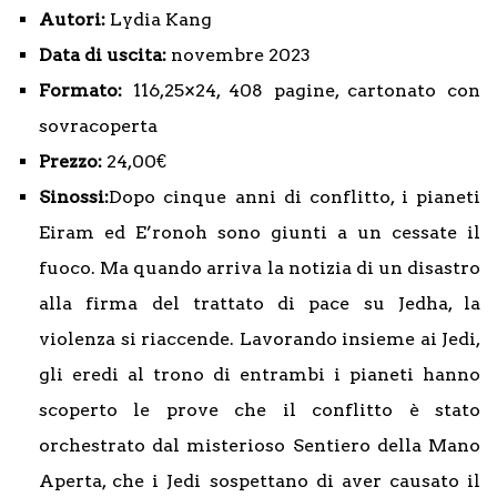
Autori:
Lydia Kang
Data di uscita:
novembre 2023
Formato:
116,25×24, 408 pagine, cartonato con
sovracoperta
Prezzo:
24,00€
Sinossi:
Dopo cinque anni di conflitto, i pianeti
Eiram ed E’ronoh sono giunti a un cessate il
fuoco. Ma quando arriva la notizia di un disastro
alla firma del trattato di pace su Jedha, la
violenza si riaccende. Lavorando insieme ai Jedi,
gli eredi al trono di entrambi i pianeti hanno
scoperto le prove che il conflitto è stato
orchestrato dal misterioso Sentiero della Mano
Aperta, che i Jedi sospettano di aver causato il