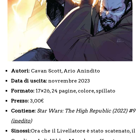
Autori:
Cavan Scott, Ario Anindito
Data di uscita:
novrembre 2023
Formato:
17×26, 24 pagine, colore, spillato
Prezzo:
3,00€
Contiene:
Star Wars: The High Republic (2022) #9
(inedito
)
Sinossi:
Ora che il Livellatore è stato scatenato, il