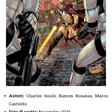
Autori:
Charles Soule, Ramon Rosanas, Marco
Castiello
Data di uscita:
Novembre 2023