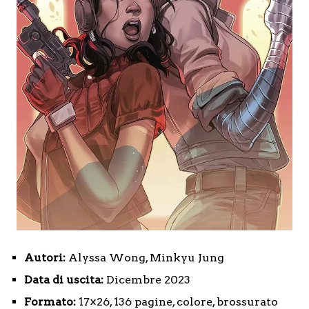
Autori:
Alyssa Wong, Minkyu Jung
Data di uscita:
Dicembre 2023
Formato:
17×26, 136 pagine, colore, brossurato