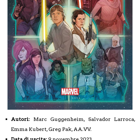
Autori:
Marc Guggenheim, Salvador Larroca,
Emma Kubert, Greg Pak, AA.VV.
Data di uscita:
9 novembre 2023