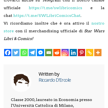
trovarci anche su Telegram con il nostro canale
ufficiale
https://t.me/swlibricomics
e la
chat
https://t.me/SWLibriComicsChat
.
Vi ricordiamo inoltre che è ora attivo il
nostro
store
con il merchandising ufficiale di
Star Wars
Libri & Comics!
Written by
Riccardo D'Ercole
Classe 2000, laureato in Economia presso
l'Università Cattolica di Milano,