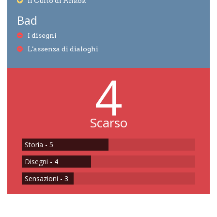
Il Culto di Ankok
Bad
I disegni
L'assenza di dialoghi
4
Scarso
Storia - 5
Disegni - 4
Sensazioni - 3