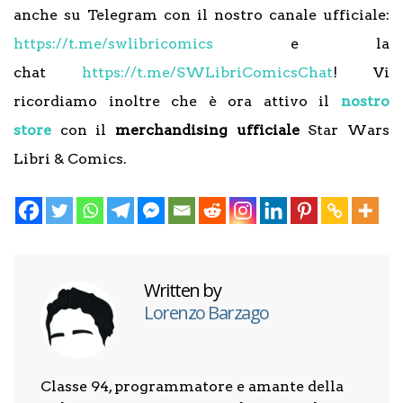
anche su Telegram con il nostro canale ufficiale:
https://t.me/swlibricomics
e la
chat
https://t.me/SWLibriComicsChat
! Vi
ricordiamo inoltre che è ora attivo il
nostro
store
con il
merchandising ufficiale
Star Wars
Libri & Comics.
Written by
Lorenzo Barzago
Classe 94, programmatore e amante della