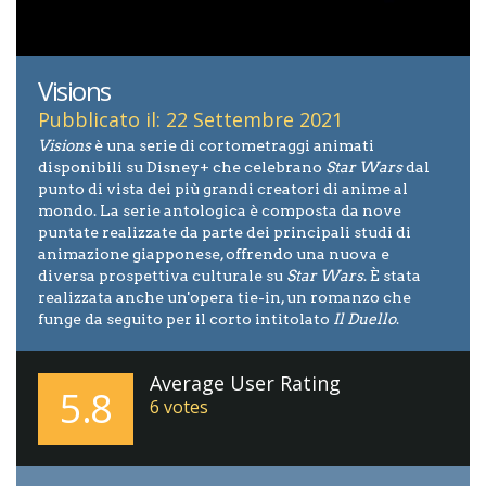
Visions
Pubblicato il: 22 Settembre 2021
Visions
è una serie di cortometraggi animati
disponibili su Disney+ che celebrano
Star Wars
dal
punto di vista dei più grandi creatori di anime al
mondo. La serie antologica è composta da nove
puntate realizzate da parte dei principali studi di
animazione giapponese, offrendo una nuova e
diversa prospettiva culturale su
Star Wars
. È stata
realizzata anche un'opera tie-in, un romanzo che
funge da seguito per il corto intitolato
Il Duello
.
Average User Rating
5.8
6
votes