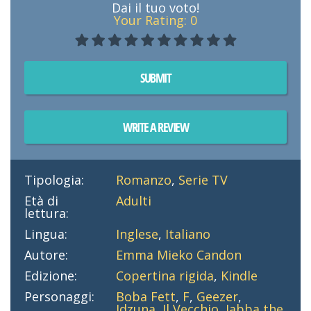
Dai il tuo voto!
Your Rating:
0
SUBMIT
WRITE A REVIEW
Tipologia:
Romanzo
,
Serie TV
Età di
Adulti
lettura:
Lingua:
Inglese
,
Italiano
Autore:
Emma Mieko Candon
Edizione:
Copertina rigida
,
Kindle
Personaggi:
Boba Fett
,
F
,
Geezer
,
Idzuna
,
Il Vecchio
,
Jabba the