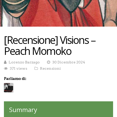
[Recensione] Visions –
Peach Momoko
Lorenzo Barzago
30 Dicembre 2024
371 views
Recensioni
Parliamo di:
Summary