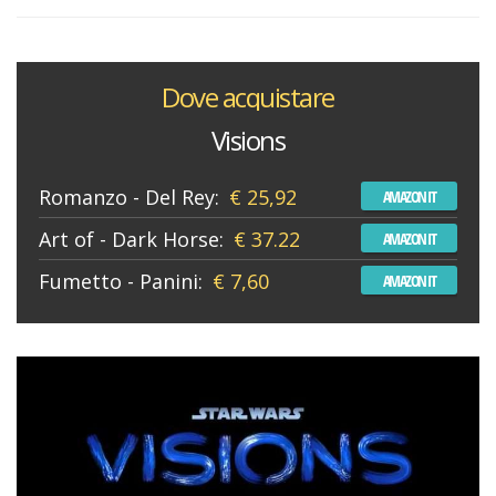
Dove acquistare
Visions
Romanzo - Del Rey:
€ 25,92
AMAZON IT
Art of - Dark Horse:
€ 37.22
AMAZON IT
Fumetto - Panini:
€ 7,60
AMAZON IT