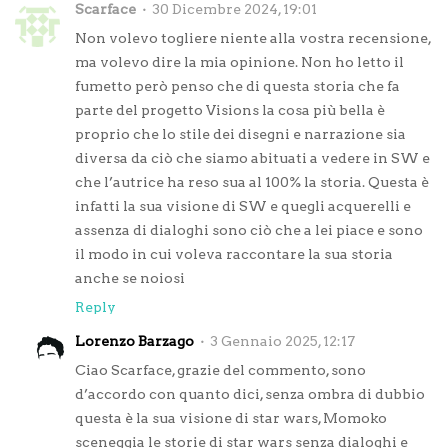
Scarface
30 Dicembre 2024, 19:01
Non volevo togliere niente alla vostra recensione,
ma volevo dire la mia opinione. Non ho letto il
fumetto però penso che di questa storia che fa
parte del progetto Visions la cosa più bella è
proprio che lo stile dei disegni e narrazione sia
diversa da ciò che siamo abituati a vedere in SW e
che l’autrice ha reso sua al 100% la storia. Questa è
infatti la sua visione di SW e quegli acquerelli e
assenza di dialoghi sono ciò che a lei piace e sono
il modo in cui voleva raccontare la sua storia
anche se noiosi
Reply
Lorenzo Barzago
3 Gennaio 2025, 12:17
Ciao Scarface, grazie del commento, sono
d’accordo con quanto dici, senza ombra di dubbio
questa è la sua visione di star wars, Momoko
sceneggia le storie di star wars senza dialoghi e