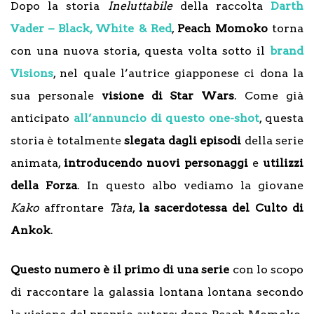
Dopo la storia
Ineluttabile
della raccolta
Darth
Vader – Black, White & Red
,
Peach Momoko
torna
con una nuova storia, questa volta sotto il
brand
Visions
, nel quale l’autrice giapponese ci dona la
sua personale
visione di Star Wars
. Come già
anticipato
all’annuncio di questo one-shot
, questa
storia è totalmente
slegata dagli episodi
della serie
animata,
introducendo nuovi personaggi
e
utilizzi
della Forza
. In questo albo vediamo la giovane
Kako
affrontare
Tata
,
la sacerdotessa del Culto di
Ankok
.
Questo numero è il primo di una serie
con lo scopo
di raccontare la galassia lontana lontana secondo