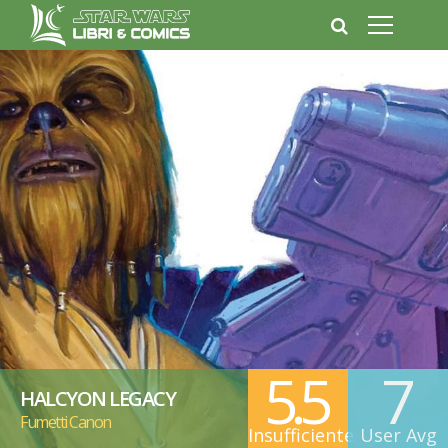
5.5
7
HALCYON LEGACY
Fumetti Canon
Insufficiente
User Avg