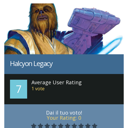
Halcyon Legacy
Average User Rating
7
1
vote
Dai il tuo voto!
Your Rating:
0