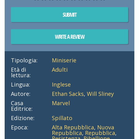
SUBMIT
WRITE A REVIEW
Tipologia:
Miniserie
Età di
Adulti
lettura:
Lingua:
Inglese
Autore:
Ethan Sacks
,
Will Sliney
Casa
Marvel
Editrice:
Edizione:
Spillato
Epoca:
Alta Repubblica
,
Nuova
Repubblica
,
Repubblica
,
Resistenza
,
Ribellione