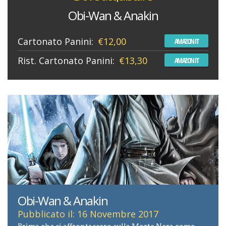
Obi-Wan & Anakin
Cartonato Panini:
€12,00
AMAZON IT
Rist. Cartonato Panini:
€13,30
AMAZON IT
Obi-Wan & Anakin
Pubblicato il: 16 Novembre 2017
Prima che si affrontassero sulla Morte Nera come