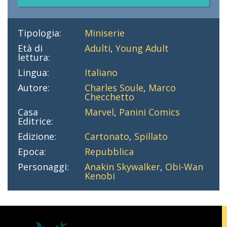
Tipologia:
Miniserie
Età di
Adulti
,
Young Adult
lettura:
Lingua:
Italiano
Autore:
Charles Soule
,
Marco
Checchetto
Casa
Marvel
,
Panini Comics
Editrice:
Edizione:
Cartonato
,
Spillato
Epoca:
Repubblica
Personaggi:
Anakin Skywalker
,
Obi-Wan
Kenobi