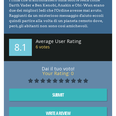
Darth Vader e Ben Kenobi, Anakin e Obi-Wan erano
due dei migliori Jedi che l'Ordine avesse mai avuto.
Raggiunti da un misterioso messaggio d'aiuto eccoli
quindi partire alla volta di un pianeta remoto dove,
però, gli abitanti non sono così amichevoli.
Average User Rating
8.1
6
votes
Dai il tuo voto!
Your Rating:
0
SUBMIT
WRITE A REVIEW