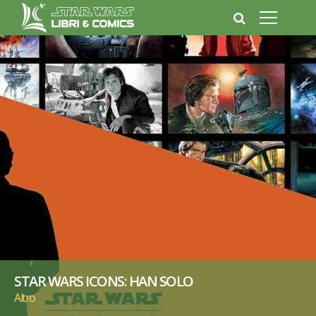
STAR WARS ICONS: HAN SOLO
Altro