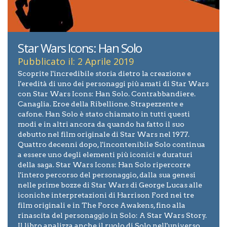
Star Wars Icons: Han Solo
Pubblicato il: 2 Aprile 2019
Scoprite l'incredibile storia dietro la creazione e
l'eredità di uno dei personaggi più amati di Star Wars
con Star Wars Icons: Han Solo. Contrabbandiere.
Canaglia. Eroe della Ribellione. Strapezzente e
cafone. Han Solo è stato chiamato in tutti questi
modi e in altri ancora da quando ha fatto il suo
debutto nel film originale di Star Wars nel 1977.
Quattro decenni dopo, l'incontenibile Solo continua
a essere uno degli elementi più iconici e duraturi
della saga. Star Wars Icons: Han Solo ripercorre
l'intero percorso del personaggio, dalla sua genesi
nelle prime bozze di Star Wars di George Lucas alle
iconiche interpretazioni di Harrison Ford nei tre
film originali e in The Force Awakens, fino alla
rinascita del personaggio in Solo: A Star Wars Story.
Il libro analizza anche il ruolo di Solo nell'universo