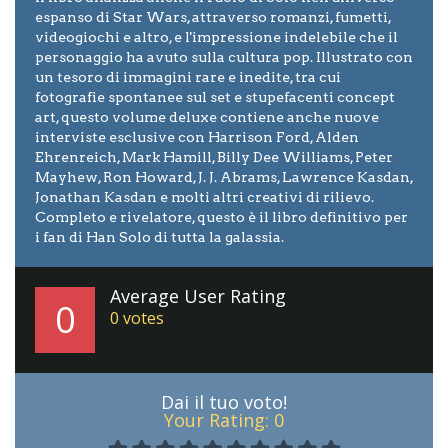
espanso di Star Wars, attraverso romanzi, fumetti,
videogiochi e altro, e l'impressione indelebile che il
personaggio ha avuto sulla cultura pop. Illustrato con
un tesoro di immagini rare e inedite, tra cui
fotografie spontanee sul set e stupefacenti concept
art, questo volume deluxe contiene anche nuove
interviste esclusive con Harrison Ford, Alden
Ehrenreich, Mark Hamill, Billy Dee Williams, Peter
Mayhew, Ron Howard, J. J. Abrams, Lawrence Kasdan,
Jonathan Kasdan e molti altri creativi di rilievo.
Completo e rivelatore, questo è il libro definitivo per
i fan di Han Solo di tutta la galassia.
Average User Rating
0
0
votes
Dai il tuo voto!
Your Rating:
0