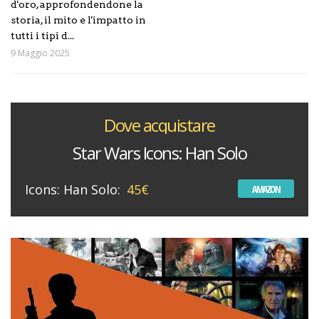
d'oro, approfondendone la
storia, il mito e l'impatto in
tutti i tipi d...
9 Maggio 2025
Dove acquistare
Star Wars Icons: Han Solo
Icons: Han Solo:
45€
AMAZON