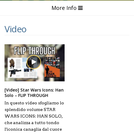
More Info
Video
[Video] Star Wars Icons: Han
Solo – FLIP THROUGH
In questo video sfogliamo lo
splendido volume STAR
WARS ICONS: HAN SOLO,
che analizza a tutto tondo
l'iconica canaglia dal cuore