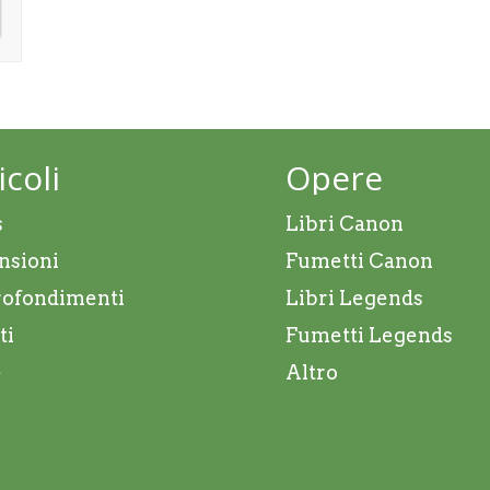
icoli
Opere
s
Libri Canon
nsioni
Fumetti Canon
ofondimenti
Libri Legends
ti
Fumetti Legends
e
Altro