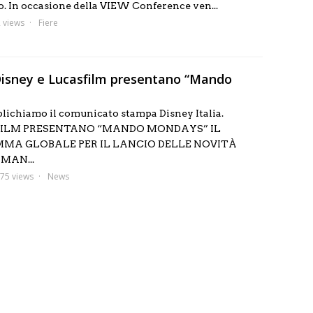
no. In occasione della VIEW Conference ven...
 views
Fiere
isney e Lucasfilm presentano “Mando
lichiamo il comunicato stampa Disney Italia.
FILM PRESENTANO “MANDO MONDAYS” IL
A GLOBALE PER IL LANCIO DELLE NOVITÀ
MAN...
75 views
News