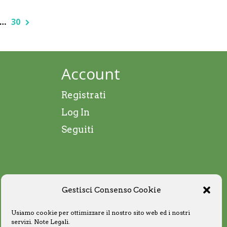
…
30
Account
Registrati
Log In
Seguiti
Gestisci Consenso Cookie
Usiamo cookie per ottimizzare il nostro sito web ed i nostri
servizi.
Note Legali
.