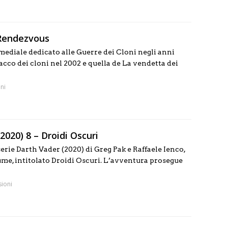
 Rendezvous
mediale dedicato alle Guerre dei Cloni negli anni
tacco dei cloni nel 2002 e quella de La vendetta dei
ni
2020) 8 – Droidi Oscuri
serie Darth Vader (2020) di Greg Pak e Raffaele Ienco,
olume, intitolato Droidi Oscuri. L’avventura prosegue
ioni