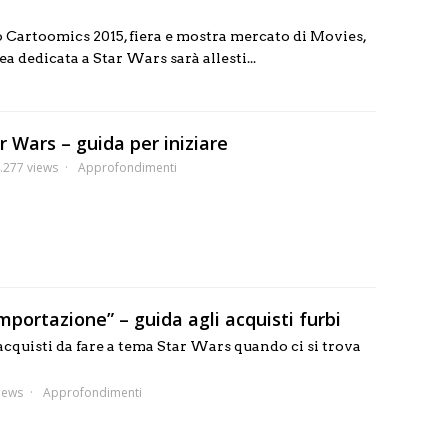
 Cartoomics 2015, fiera e mostra mercato di Movies,
 dedicata a Star Wars sarà allesti...
ar Wars – guida per iniziare
.277 views
Approfondimenti
mportazione” – guida agli acquisti furbi
acquisti da fare a tema Star Wars quando ci si trova
iews
Approfondimenti