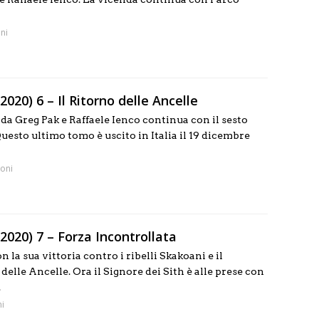
ni
020) 6 – Il Ritorno delle Ancelle
 da Greg Pak e Raffaele Ienco continua con il sesto
Questo ultimo tomo è uscito in Italia il 19 dicembre
oni
2020) 7 – Forza Incontrollata
la sua vittoria contro i ribelli Skakoani e il
elle Ancelle. Ora il Signore dei Sith è alle prese con
.
i