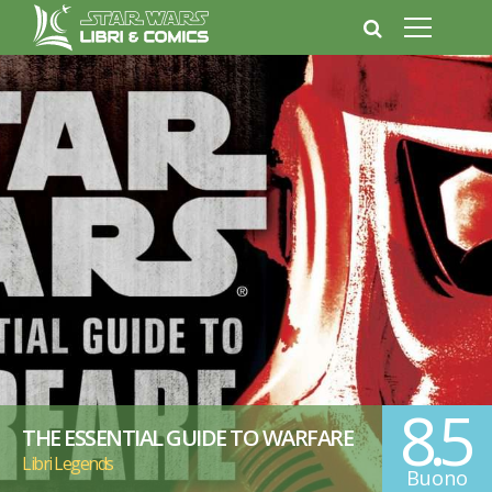
8.5
THE ESSENTIAL GUIDE TO WARFARE
Libri Legends
Buono