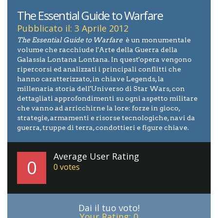
The Essential Guide to Warfare
Pubblicato il: 3 Aprile 2012
The Essential Guide to Warfare
è un monumentale
volume che racchiude l'Arte della Guerra della
Galassia Lontana Lontana. In quest'opera vengono
ripercorsi ed analizzati i principali conflitti che
hanno caratterizzato, in chiave Legends, la
millenaria storia dell'Universo di Star Wars, con
dettagliati approfondimenti su ogni aspetto militare
che vanno ad arricchirne la lore: forze in gioco,
strategie, armamenti e risorse tecnologiche, navi da
guerra, truppe di terra, condottieri e figure chiave.
Average User Rating
0
0
votes
Dai il tuo voto!
Your Rating:
0