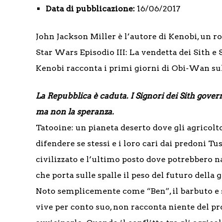
Data di pubblicazione:
16/06/2017
John Jackson Miller è l’autore di Kenobi, un ro
Star Wars Episodio III: La vendetta dei Sith e
Kenobi racconta i primi giorni di Obi-Wan sul
La Repubblica è caduta. I Signori dei Sith gov
ma non la speranza.
Tatooine: un pianeta deserto dove gli agricolto
difendere se stessi e i loro cari dai predoni T
civilizzato e l’ultimo posto dove potrebbero 
che porta sulle spalle il peso del futuro della g
Noto semplicemente come “Ben”, il barbuto e 
vive per conto suo, non racconta niente del p