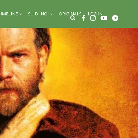
TIMELINE
SU DI NOI
ORIGINALS
LOG IN