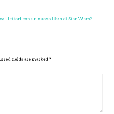
a i lettori con un nuovo libro di Star Wars? -
quired fields are marked
*