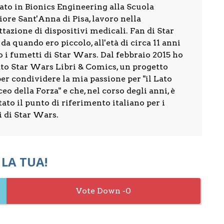
ato in Bionics Engineering alla Scuola
ore Sant'Anna di Pisa, lavoro nella
tazione di dispositivi medicali. Fan di Star
a quando ero piccolo, all'età di circa 11 anni
 i fumetti di Star Wars. Dal febbraio 2015 ho
ato Star Wars Libri & Comics, un progetto
er condividere la mia passione per "il Lato
eo della Forza" e che, nel corso degli anni, è
ato il punto di riferimento italiano per i
i di Star Wars.
 LA TUA!
0