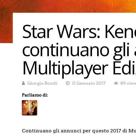
Star Wars: Ken
continuano gli
Multiplayer Edi
Giorgio Bondì
11 Gennaio 2017
89 vie
Parliamo di:
Continuano gli annunci per questo 2017 di M