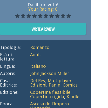
Dai il tuo voto!
Your Rating:
0
WRITE A REVIEW
Tipologia:
Romanzo
Età di
Adulti
lettura:
Lingua:
Italiano
Autore:
John Jackson Miller
Casa
Del Rey
,
Multiplayer
Editrice:
Edizioni
,
Panini Comics
Edizione:
Copertina flessibile
,
Copertina rigida
,
Kindle
Epoca:
Ascesa dell'Impero