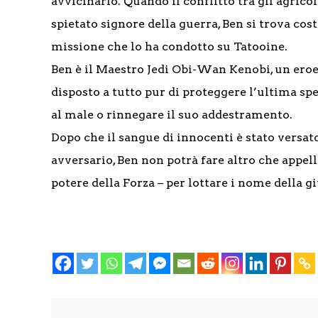
avvicinarlo. Quando il conflitto tra gli agrico
spietato signore della guerra, Ben si trova cos
missione che lo ha condotto su Tatooine.
Ben è il Maestro Jedi Obi-Wan Kenobi, un eroe 
disposto a tutto pur di proteggere l’ultima spe
al male o rinnegare il suo addestramento.
Dopo che il sangue di innocenti è stato versat
avversario, Ben non potrà fare altro che appella
potere della Forza – per lottare i nome della gi