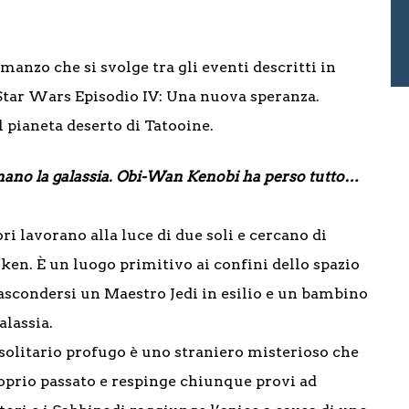
manzo che si svolge tra gli eventi descritti in
 Star Wars Episodio IV: Una nuova speranza.
 pianeta deserto di Tatooine.
ernano la galassia. Obi-Wan Kenobi ha perso tutto…
ri lavorano alla luce di due soli e cercano di
usken. È un luogo primitivo ai confini dello spazio
nascondersi un Maestro Jedi in esilio e un bambino
alassia.
solitario profugo è uno straniero misterioso che
roprio passato e respinge chiunque provi ad