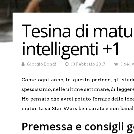
Tesina di matur
intelligenti +1
Giorgio Bondì
13 Febbraio 2017
3.641 
Come ogni anno, in questo periodo, gli stude
spessissimo, nelle ultime settimane, di leggere
Ho pensato che avrei potuto fornire delle idee
maturità su Star Wars ben curata e non banal
Premessa e consigli g