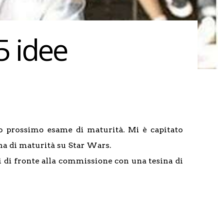
5 idee
oro prossimo esame di maturità. Mi è capitato
ina di maturità su Star Wars.
si di fronte alla commissione con una tesina di