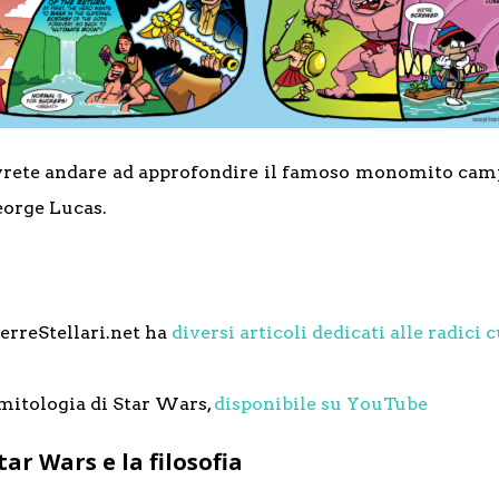
vrete andare ad approfondire il famoso monomito campbe
eorge Lucas.
erreStellari.net ha
diversi articoli dedicati alle radici 
 mitologia di Star Wars,
disponibile su YouTube
tar Wars e la filosofia