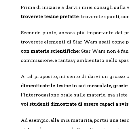
Prima di iniziare a darvi i miei consigli sull
troverete tesine prefatte
: troverete spunti, co
Secondo punto, ancora più importante del pr
troverete elementi di Star Wars usati come pr
con materie scientifiche:
Star Wars non è fant
commissione, è fantasy ambientato nello spazi
A tal proposito, mi sento di darvi un grosso c
dimenticate le tesine in cui mescolate, grazi
l’interrogazione orale sulle materie, ma siet
voi studenti dimostrate di essere capaci a sv
Ad esempio, alla mia maturità, portai una tesin