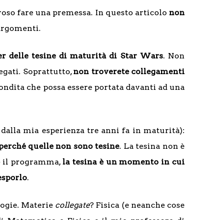
eroso fare una premessa. In questo articolo
non
 argomenti.
r delle tesine di maturità di Star Wars
. Non
egati. Soprattutto,
non troverete collegamenti
ondita che possa essere portata davanti ad una
 dalla mia esperienza tre anni fa in maturità):
 perché quelle non sono tesine
. La tesina non è
e il programma,
la tesina è un momento in cui
esporlo
.
ologie. Materie
collegate
? Fisica (e neanche cose