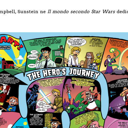
ampbell, Sunstein ne
Il mondo secondo Star Wars
dedic