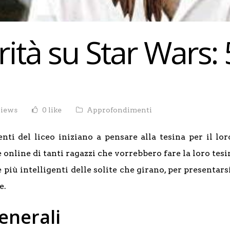
ità su Star Wars: 
views
0 like
Approfondimenti
nti del liceo iniziano a pensare alla tesina per il l
 online di tanti ragazzi che vorrebbero fare la loro tes
 più intelligenti delle solite che girano, per presentar
e.
enerali