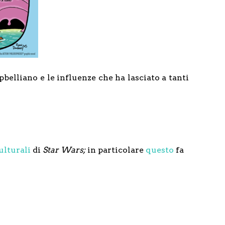
lliano e le influenze che ha lasciato a tanti
culturali
di
Star Wars;
in particolare
questo
fa