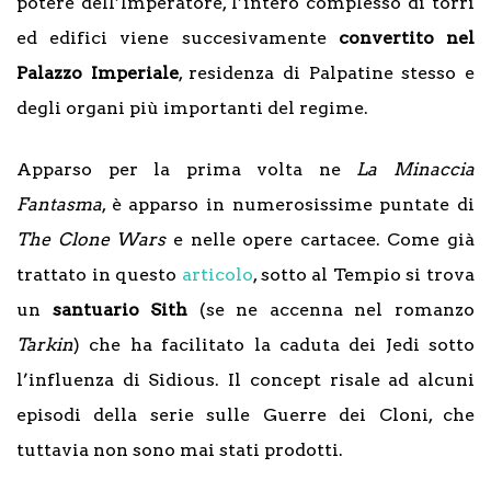
potere dell’Imperatore, l’intero complesso di torri
ed edifici viene succesivamente
convertito nel
Palazzo Imperiale
, residenza di Palpatine stesso e
degli organi più importanti del regime.
Apparso per la prima volta ne
La Minaccia
Fantasma
, è apparso in numerosissime puntate di
The Clone Wars
e nelle opere cartacee. Come già
trattato in questo
articolo
, sotto al Tempio si trova
un
santuario Sith
(se ne accenna nel romanzo
Tarkin
) che ha facilitato la caduta dei Jedi sotto
l’influenza di Sidious. Il concept risale ad alcuni
episodi della serie sulle Guerre dei Cloni, che
tuttavia non sono mai stati prodotti.