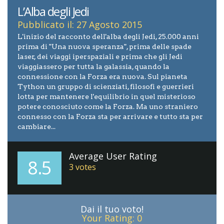
L’Alba degli Jedi
Pubblicato il: 27 Agosto 2015
L'inizio del racconto dell'alba degli Jedi, 25.000 anni
prima di "Una nuova speranza", prima delle spade
laser, dei viaggi iperspaziali e prima che gli Jedi
viaggiassero per tutta la galassia, quando la
connessione con la Forza era nuova. Sul pianeta
Tython un gruppo di scienziati, filosofi e guerrieri
lotta per mantenere l'equilibrio in quel misterioso
potere conosciuto come la Forza. Ma uno straniero
connesso con la Forza sta per arrivare e tutto sta per
cambiare...
Average User Rating
8.5
3
votes
Dai il tuo voto!
Your Rating:
0