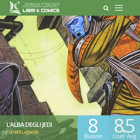
8
8.5
L’ALBA DEGLI JEDI
Fumetti Legends
Buono
User Avg