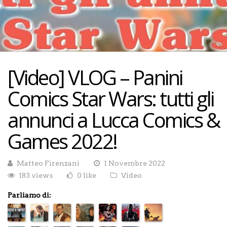
[Video] VLOG – Panini
Comics Star Wars: tutti gli
annunci a Lucca Comics &
Games 2022!
Matteo Firenzani
1 Novembre 2022
183 views
0 like
Video
Parliamo di: