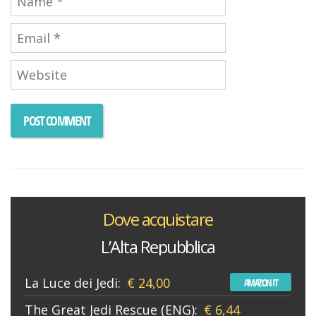
Dove acquistare
L’Alta Repubblica
La Luce dei Jedi:
€ 24,00
AMAZON IT
The Great Jedi Rescue (ENG):
€ 6,44