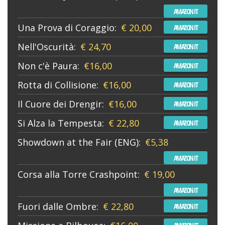
AMAZON IT
Una Prova di Coraggio:
€ 20,00
AMAZON IT
Nell'Oscurità:
€ 24,70
AMAZON IT
Non c'è Paura:
€16,00
AMAZON IT
Rotta di Collisione:
€16,00
AMAZON IT
Il Cuore dei Drengir:
€16,00
AMAZON IT
Si Alza la Tempesta:
€ 22,80
AMAZON IT
Showdown at the Fair (ENG):
€5,38
AMAZON IT
Corsa alla Torre Crashpoint:
€ 19,00
AMAZON IT
Fuori dalle Ombre:
€ 22,80
AMAZON IT