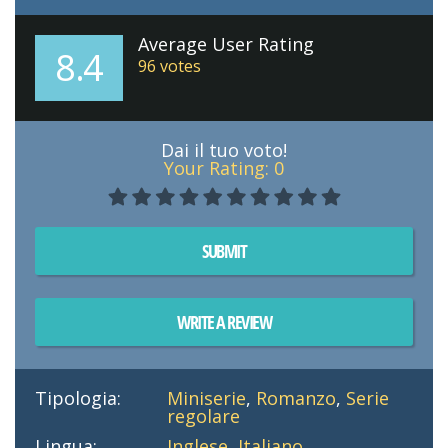
Average User Rating
8.4
96
votes
Dai il tuo voto!
Your Rating:
0
SUBMIT
WRITE A REVIEW
Tipologia:
Miniserie
,
Romanzo
,
Serie
regolare
Lingua:
Inglese
,
Italiano