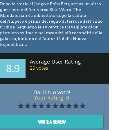
Dopo le storie di Jango e Boba Fett, arriva un altro
guerriero nell’universo Star Wars. The
Mandalorian è ambientato dopo la caduta
dell’Impero e prima del regno di terrore del Primo
Ordine. Seguiamo le avventure travagliate di un
pistolero solitario nei meandri più reconditi della
galassia, lontano dall’autorità della Nuova
Repubblica…
Average User Rating
8.9
25
votes
Dai il tuo voto!
Your Rating:
0
WRITE A REVIEW