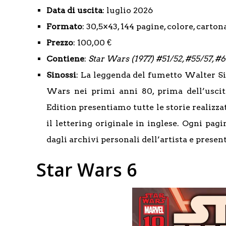
Data di uscita
: luglio 2026
Formato
: 30,5×43, 144 pagine, colore, carton
Prezzo
: 100,00 €
Contiene
:
Star Wars (1977) #51/52, #55/57, #6
Sinossi
: La leggenda del fumetto Walter Si
Wars nei primi anni 80, prima dell’uscit
Edition presentiamo tutte le storie realizza
il lettering originale in inglese. Ogni pag
dagli archivi personali dell’artista e presen
Star Wars 6