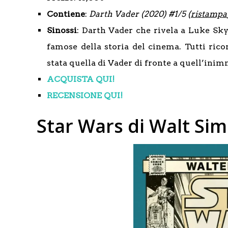
Contiene
:
Darth Vader (2020) #1/5 (
ristampa
Sinossi
: Darth Vader che rivela a Luke Sky
famose della storia del cinema. Tutti rico
stata quella di Vader di fronte a quell’ini
ACQUISTA QUI!
RECENSIONE QUI!
Star Wars di Walt Si