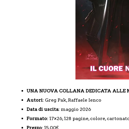
UNA NUOVA COLLANA DEDICATA ALLE MI
Autori
: Greg Pak, Raffaele Ienco
Data di uscita
: maggio 2026
Formato
: 17×26, 128 pagine, colore, cartonat
Prezzo
: 15,00€