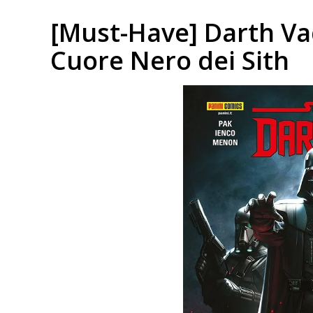
[Must-Have] Darth Vade
Cuore Nero dei Sith