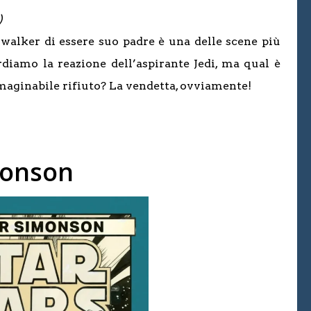
)
walker di essere suo padre è una delle scene più
rdiamo la reazione dell’aspirante Jedi, ma qual è
mmaginabile rifiuto? La vendetta, ovviamente!
monson