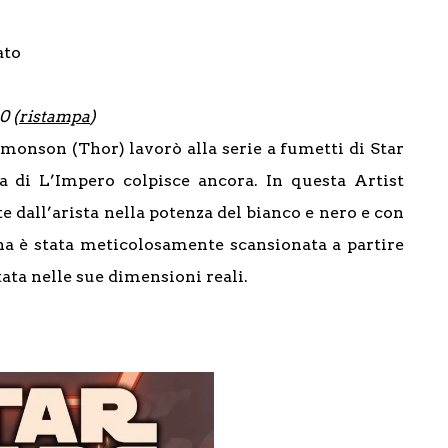
ato
0 (
ristampa
)
monson (Thor) lavorò alla serie a fumetti di Star
a di L’Impero colpisce ancora. In questa Artist
te dall’arista nella potenza del bianco e nero e con
ina è stata meticolosamente scansionata a partire
tata nelle sue dimensioni reali.