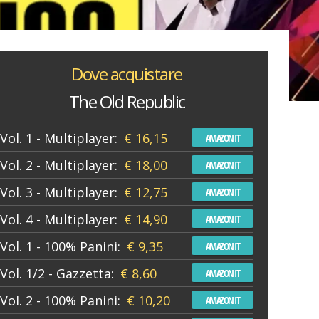
Dove acquistare
The Old Republic
Vol. 1 - Multiplayer:
€ 16,15
AMAZON IT
Vol. 2 - Multiplayer:
€ 18,00
AMAZON IT
Vol. 3 - Multiplayer:
€ 12,75
AMAZON IT
Vol. 4 - Multiplayer:
€ 14,90
AMAZON IT
Vol. 1 - 100% Panini:
€ 9,35
AMAZON IT
Vol. 1/2 - Gazzetta:
€ 8,60
AMAZON IT
Vol. 2 - 100% Panini:
€ 10,20
AMAZON IT