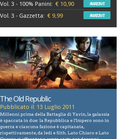
Vol. 3 - 100% Panini:
€ 10,90
AMAZON IT
Vol. 3 - Gazzetta:
€ 9,99
AMAZON IT
The Old Republic
Pubblicato il: 13 Luglio 2011
Millenni prima della Battaglia di Yavin, la galassia
è spaccata in due: la Repubblica e l'Impero sono in
guerra e ciascuna fazione è capitanata,
rispettivamente, da Jedi e Sith. Lato Chiaro e Lato