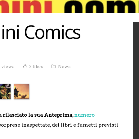
ini Comics
4 views
2 likes
News
 rilasciato la sua Anteprima,
numero
orprese inaspettate, dei libri e fumetti previsti