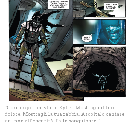
“Corrompi il cristallo Kyber. Mostragli il tuo
dolore. Mostragli la tua rabbia. Ascoltalo cantare
un inno all’oscurità. Fallo sanguinare.”