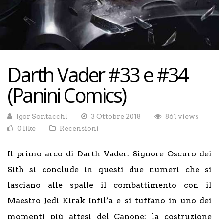
Darth Vader #33 e #34
(Panini Comics)
Igor Sontacchi
3 Ottobre 2018
861 views
0 like
Recensioni
Il primo arco di Darth Vader: Signore Oscuro dei
Sith si conclude in questi due numeri che si
lasciano alle spalle il combattimento con il
Maestro Jedi Kirak Infil’a e si tuffano in uno dei
momenti più attesi del Canone: la costruzione