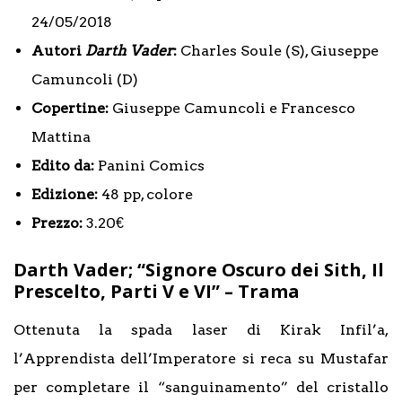
24/05/2018
Autori
Darth Vader
:
Charles Soule (S), Giuseppe
Camuncoli (D)
Copertine:
Giuseppe Camuncoli e Francesco
Mattina
Edito da:
Panini Comics
Edizione:
48 pp, colore
Prezzo:
3.20€
Darth Vader; “Signore Oscuro dei Sith, Il
Prescelto, Parti V e VI” – Trama
Ottenuta la spada laser di Kirak Infil’a,
l’Apprendista dell’Imperatore si reca su Mustafar
per completare il “sanguinamento” del cristallo