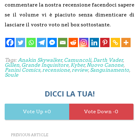
commentare la nostra recensione facendoci sapere
se il volume vi è piaciuto senza dimenticare di
lasciare il vostro voto nel box sottostante.
Tags:
Anakin Skywalker
,
Camuncoli
,
Darth Vader
,
Gillen
,
Grande Inquisitore
,
Kyber
,
Nuovo Canone
,
Panini Comics
,
recensione
,
review
,
Sanguinamento
,
Soule
DICCI LA TUA!
0
0
PREVIOUS ARTICLE