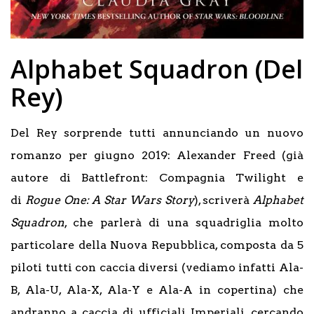
Alphabet Squadron (Del
Rey)
Del Rey sorprende tutti annunciando un nuovo
romanzo per giugno 2019: Alexander Freed (già
autore di Battlefront: Compagnia Twilight e
di
Rogue One: A Star Wars Story
), scriverà
Alphabet
Squadron
, che parlerà di una squadriglia molto
particolare della Nuova Repubblica, composta da 5
piloti tutti con caccia diversi (vediamo infatti Ala-
B, Ala-U, Ala-X, Ala-Y e Ala-A in copertina) che
andranno a caccia di ufficiali Imperiali, cercando