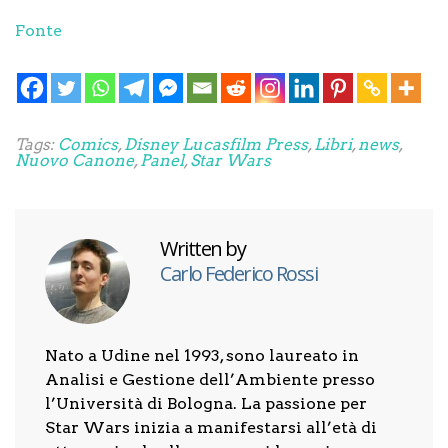
Fonte
Tags:
Comics
,
Disney Lucasfilm Press
,
Libri
,
news
,
Nuovo Canone
,
Panel
,
Star Wars
Written by
Carlo Federico Rossi
Nato a Udine nel 1993, sono laureato in
Analisi e Gestione dell’Ambiente presso
l’Università di Bologna. La passione per
Star Wars inizia a manifestarsi all’età di