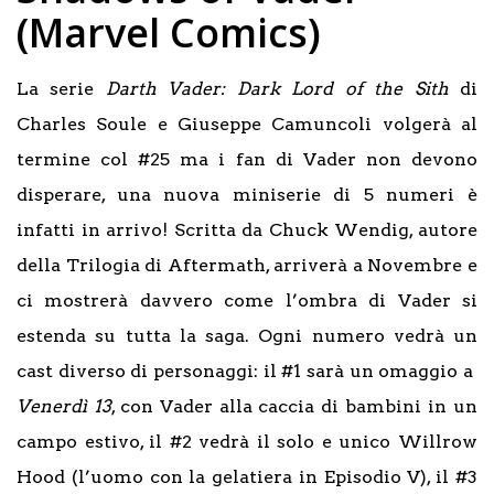
(Marvel Comics)
La serie
Darth Vader: Dark Lord of the Sith
di
Charles Soule e Giuseppe Camuncoli volgerà al
termine col #25 ma i fan di Vader non devono
disperare, una nuova miniserie di 5 numeri è
infatti in arrivo! Scritta da Chuck Wendig, autore
della Trilogia di Aftermath, arriverà a Novembre e
ci mostrerà davvero come l’ombra di Vader si
estenda su tutta la saga. Ogni numero vedrà un
cast diverso di personaggi: il #1 sarà un omaggio a
Venerdì 13
, con Vader alla caccia di bambini in un
campo estivo, il #2 vedrà il solo e unico Willrow
Hood (l’uomo con la gelatiera in Episodio V), il #3