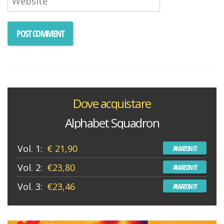
Dove acquistare
Alphabet Squadron
Vol. 1:
€ 21,90
AMAZON IT
Vol. 2:
€23,80
AMAZON IT
Vol. 3:
€23,46
AMAZON IT