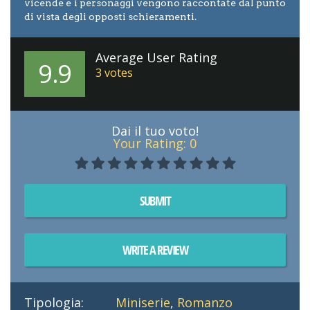
vicende e i personaggi vengono raccontate dal punto
di vista degli opposti schieramenti.
Average User Rating
9.9
3
votes
Dai il tuo voto!
Your Rating:
0
SUBMIT
WRITE A REVIEW
Tipologia:
Miniserie
,
Romanzo