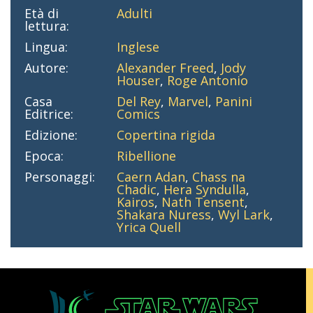
Età di
Adulti
lettura:
Lingua:
Inglese
Autore:
Alexander Freed
,
Jody
Houser
,
Roge Antonio
Casa
Del Rey
,
Marvel
,
Panini
Editrice:
Comics
Edizione:
Copertina rigida
Epoca:
Ribellione
Personaggi:
Caern Adan
,
Chass na
Chadic
,
Hera Syndulla
,
Kairos
,
Nath Tensent
,
Shakara Nuress
,
Wyl Lark
,
Yrica Quell