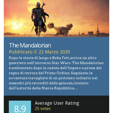
The Mandalorian
Pubblicato il: 22 Marzo 2020
Dopo le storie di Jango e Boba Fett, arriva un altro
guerriero nell’universo Star Wars. The Mandalorian
è ambientato dopo la caduta dell’Impero e prima del
regno di terrore del Primo Ordine. Seguiamo le
avventure travagliate di un pistolero solitario nei
meandri più reconditi della galassia, lontano
dall’autorità della Nuova Repubblica…
Average User Rating
8.9
25
votes