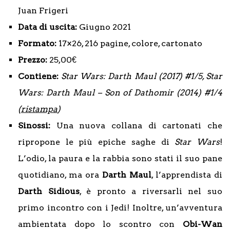
Juan Frigeri
Data di uscita:
Giugno 2021
Formato:
17×26, 216 pagine, colore, cartonato
Prezzo:
25,00€
Contiene:
Star Wars: Darth Maul (2017) #1/5, Star
Wars: Darth Maul – Son of Dathomir (2014) #1/4
(
ristampa
)
Sinossi:
Una nuova collana di cartonati che
ripropone le più epiche saghe di
Star Wars
!
L’odio, la paura e la rabbia sono stati il suo pane
quotidiano, ma ora
Darth Maul
, l’apprendista di
Darth Sidious
, è pronto a riversarli nel suo
primo incontro con i Jedi! Inoltre, un’avventura
ambientata dopo lo scontro con
Obi-Wan