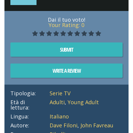
Dai il tuo voto!
Your Rating:
0
SUBMIT
WRITE A REVIEW
Tipologia:
Serie TV
Età di
Adulti
,
Young Adult
lettura:
Lingua:
Italiano
Autore:
Dave Filoni
,
John Favreau