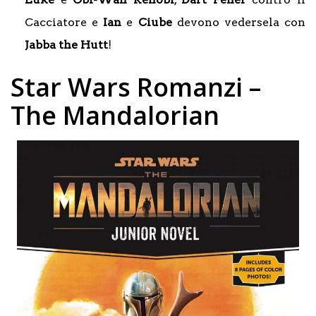
Cacciatore e
Ian
e
Ciube
devono vedersela con
Jabba the Hutt
!
Star Wars Romanzi –
The Mandalorian