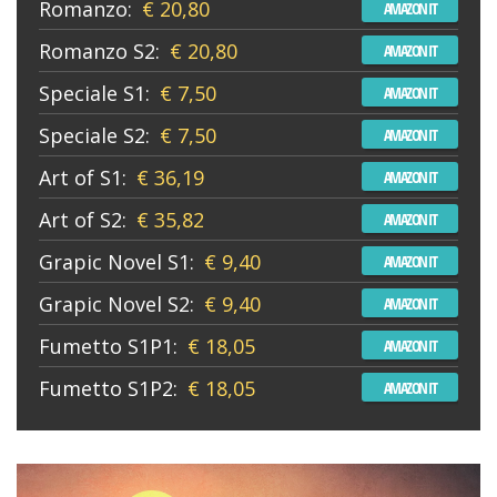
Romanzo:
€ 20,80
AMAZON IT
Romanzo S2:
€ 20,80
AMAZON IT
Speciale S1:
€ 7,50
AMAZON IT
Speciale S2:
€ 7,50
AMAZON IT
Art of S1:
€ 36,19
AMAZON IT
Art of S2:
€ 35,82
AMAZON IT
Grapic Novel S1:
€ 9,40
AMAZON IT
Grapic Novel S2:
€ 9,40
AMAZON IT
Fumetto S1P1:
€ 18,05
AMAZON IT
Fumetto S1P2:
€ 18,05
AMAZON IT