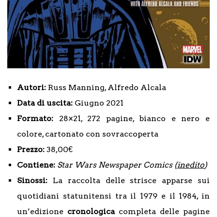
Autori:
Russ Manning, Alfredo Alcala
Data di uscita:
Giugno 2021
Formato:
28×21, 272 pagine, bianco e nero e
colore, cartonato con sovraccoperta
Prezzo:
38,00€
Contiene:
Star Wars Newspaper Comics (
inedito
)
Sinossi:
La raccolta delle strisce apparse sui
quotidiani statunitensi tra il 1979 e il 1984, in
un’edizione
cronologica
completa delle pagine