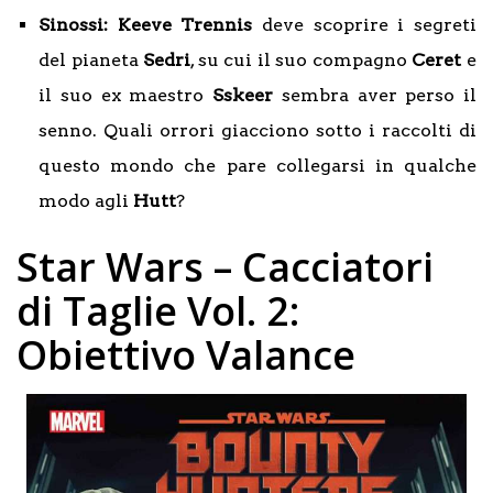
Sinossi: Keeve Trennis
deve scoprire i segreti
del pianeta
Sedri
, su cui il suo compagno
Ceret
e
il suo ex maestro
Sskeer
sembra aver perso il
senno. Quali orrori giacciono sotto i raccolti di
questo mondo che pare collegarsi in qualche
modo agli
Hutt
?
Star Wars – Cacciatori
di Taglie Vol. 2:
Obiettivo Valance