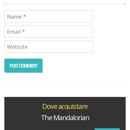
Dove acquistare
The Mandalorian