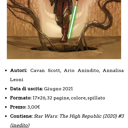
Autori:
Cavan Scott, Ario Anindito, Annalisa
Leoni
Data di uscita:
Giugno 2021
Formato:
17×26, 32 pagine, colore, spillato
Prezzo:
3,00€
Contiene:
Star Wars: The High Republic (2020) #3
(inedito
)