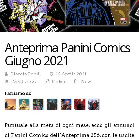
Anteprima Panini Comics
Giugno 2021
Giorgio Bondì
14 Aprile 2021
2.440 views
8 likes
News
Parliamo di:
Puntuale alla metà di ogni mese, ecco gli annunci
di Panini Comics dell’Anteprima 356, con le uscite