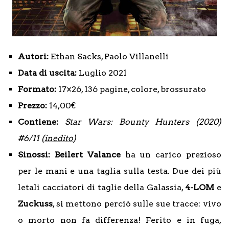
Autori:
Ethan Sacks, Paolo Villanelli
Data di uscita:
Luglio 2021
Formato:
17×26, 136 pagine, colore, brossurato
Prezzo:
14,00€
Contiene:
Star Wars: Bounty Hunters (2020)
#6/11 (
inedito
)
Sinossi: Beilert Valance
ha un carico prezioso
per le mani e una taglia sulla testa. Due dei più
letali cacciatori di taglie della Galassia,
4-LOM
e
Zuckuss
, si mettono perciò sulle sue tracce: vivo
o morto non fa differenza! Ferito e in fuga,