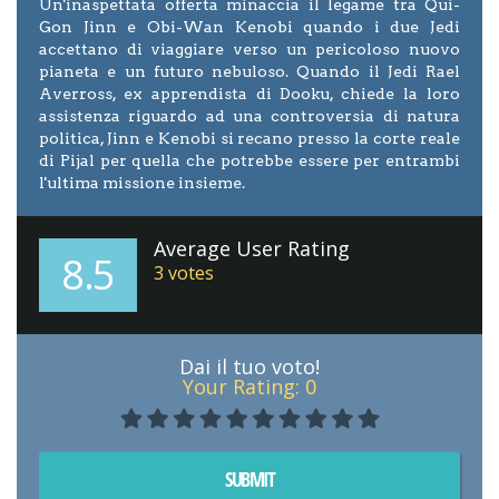
Un'inaspettata offerta minaccia il legame tra Qui-
Gon Jinn e Obi-Wan Kenobi quando i due Jedi
accettano di viaggiare verso un pericoloso nuovo
pianeta e un futuro nebuloso. Quando il Jedi Rael
Averross, ex apprendista di Dooku, chiede la loro
assistenza riguardo ad una controversia di natura
politica, Jinn e Kenobi si recano presso la corte reale
di Pijal per quella che potrebbe essere per entrambi
l'ultima missione insieme.
Average User Rating
8.5
3
votes
Dai il tuo voto!
Your Rating:
0
SUBMIT