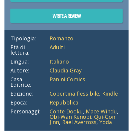
WRITE A REVIEW
Tipologia:
Romanzo
Età di
Adulti
lettura:
Lingua:
Italiano
Autore:
Claudia Gray
Casa
Panini Comics
Editrice:
Edizione:
Copertina flessibile
,
Kindle
Epoca:
Repubblica
Personaggi:
Conte Dooku
,
Mace Windu
,
Obi-Wan Kenobi
,
Qui-Gon
Jinn
,
Rael Averross
,
Yoda