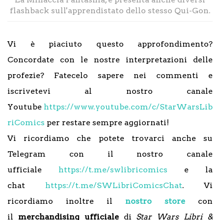
flashback sull'apprendistato dello stesso Qui-Gon.
Vi è piaciuto questo approfondimento?
Concordate con le nostre interpretazioni delle
profezie? Fatecelo sapere nei commenti e
iscrivetevi al nostro canale
Youtube
https://www.youtube.com/c/StarWarsLib
riComics
per restare sempre aggiornati!
Vi ricordiamo che potete trovarci anche su
Telegram con il nostro canale
ufficiale
https://t.me/swlibricomics
e la
chat
https://t.me/SWLibriComicsChat
. Vi
ricordiamo inoltre il
nostro store
con
il
merchandising ufficiale
di
Star Wars Libri &