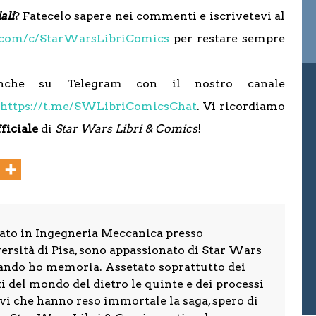
ali
? Fatecelo sapere nei commenti e iscrivetevi al
.com/c/StarWarsLibriComics
per restare sempre
anche su Telegram con il nostro canale
t
https://t.me/SWLibriComicsChat
. Vi ricordiamo
ficiale
di
Star Wars Libri & Comics
!
ato in Ingegneria Meccanica presso
ersità di Pisa, sono appassionato di Star Wars
ando ho memoria. Assetato soprattutto dei
i del mondo del dietro le quinte e dei processi
vi che hanno reso immortale la saga, spero di