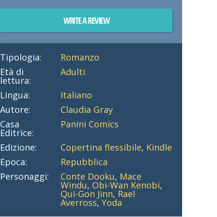
WRITE A REVIEW
Tipologia:
Romanzo
Età di
Adulti
lettura:
Lingua:
Italiano
Autore:
Claudia Gray
Casa
Panini Comics
Editrice:
Edizione:
Copertina flessibile
,
Kindle
Epoca:
Repubblica
Personaggi:
Conte Dooku
,
Mace
Windu
,
Obi-Wan Kenobi
,
Qui-Gon Jinn
,
Rael
Averross
,
Yoda