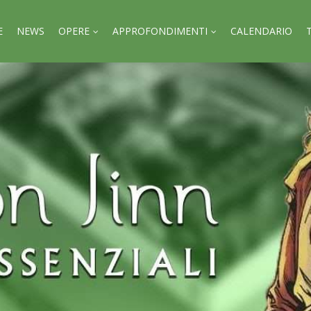
E
NEWS
OPERE
APPROFONDIMENTI
CALENDARIO