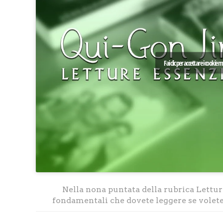
Fai clic per accettare i cookie
Nella nona puntata della rubrica Letture
fondamentali che dovete leggere se volete