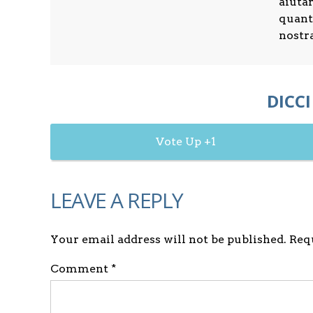
aiuta
quanti
nostr
DICCI
1
LEAVE A REPLY
Your email address will not be published. Re
Comment *