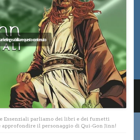
 marketing e abilitare questo contenuto
 Essenziali parliamo dei libri e dei fumetti
 approfondire il personaggio di Qui-Gon Jinn!