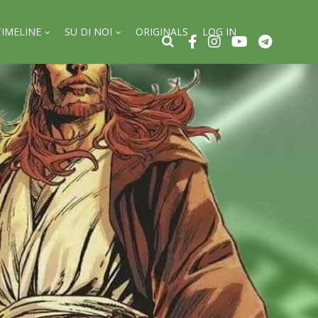
TIMELINE
SU DI NOI
ORIGINALS
LOG IN