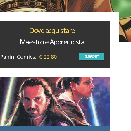
Dove acquistare
Maestro e Apprendista
Panini Comics:
€ 22,80
AMAZON IT