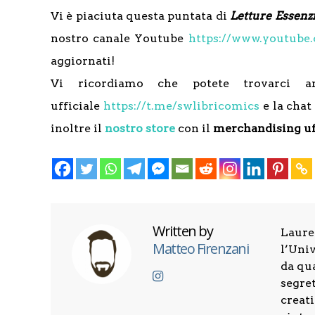
Vi è piaciuta questa puntata di
Letture Essenzi
nostro canale Youtube
https://www.youtube
aggiornati!
Vi ricordiamo che potete trovarci 
ufficiale
https://t.me/swlibricomics
e la cha
inoltre il
nostro store
con il
merchandising uf
Written by
Laure
Matteo Firenzani
l’Univ
da qu
segret
creati