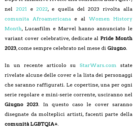
nel
2021
e
2022
, e quella del 2023 rivolta alla
comunita Afroamericana
e al
Women History
Month
, Lucasfilm e Marvel hanno annunciato le
variant cover celebrative, dedicate al
Pride Month
2023
, come sempre celebrato nel mese di
Giugno
.
In un recente articolo su
StarWars.com
state
rivelate alcune delle cover e la lista dei personaggi
che saranno raffigurati. Le copertine, una per ogni
serie regolare e mini-serie corrente, usciranno nel
Giugno 2023
. In questo caso le cover saranno
disegnate da molteplici artisti, facenti parte della
comunità LGBTQIA+
.