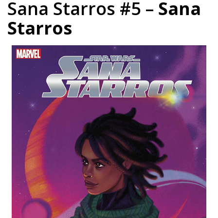
Sana Starros #5 –
Sana
Starros