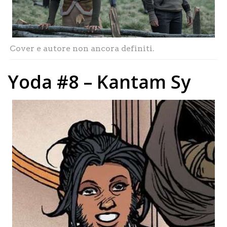
Cover e autore non ancora definiti.
Yoda #8 – Kantam Sy