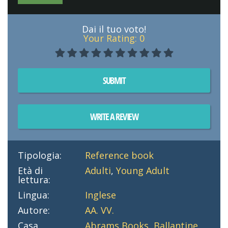
Dai il tuo voto!
Your Rating:
0
SUBMIT
WRITE A REVIEW
Tipologia:
Reference book
Età di
Adulti
,
Young Adult
lettura:
Lingua:
Inglese
Autore:
AA. VV.
Casa
Abrams Books
,
Ballantine
,