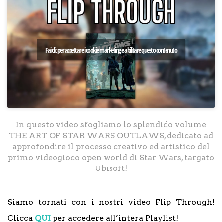
Fai clic per accettare i cookie marketing e abilitare questo contenuto
In questo video sfogliamo lo splendido volume
THE ART OF STAR WARS OUTLAWS, dedicato ad
approfondire il processo creativo ed artistico del
primo videogioco open world di Star Wars, targato
Ubisoft!
Siamo tornati con i nostri video Flip Through!
Clicca
QUI
per accedere all’intera Playlist!