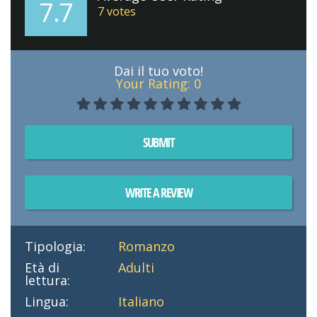
7.7
7
votes
Dai il tuo voto!
Your Rating:
0
SUBMIT
WRITE A REVIEW
Tipologia:
Romanzo
Età di
Adulti
lettura:
Lingua:
Italiano