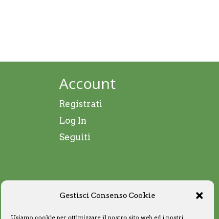
Account
Registrati
Log In
Seguiti
Gestisci Consenso Cookie
Usiamo cookie per ottimizzare il nostro sito web ed i nostri