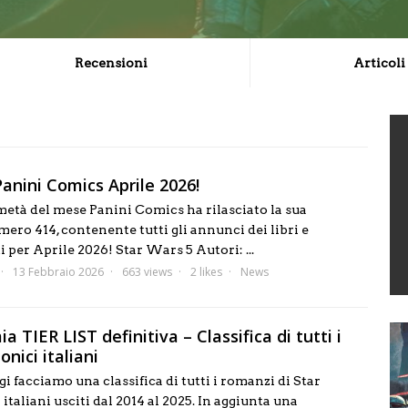
Recensioni
Articoli
anini Comics Aprile 2026!
età del mese Panini Comics ha rilasciato la sua
ro 414, contenente tutti gli annunci dei libri e
i per Aprile 2026! Star Wars 5 Autori: ...
13 Febbraio 2026
663 views
2 likes
News
a TIER LIST definitiva – Classifica di tutti i
nici italiani
gi facciamo una classifica di tutti i romanzi di Star
taliani usciti dal 2014 al 2025. In aggiunta una