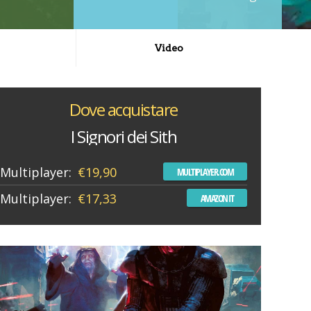
Video
Dove acquistare
I Signori dei Sith
Multiplayer:
€19,90
MULTIPLAYER.COM
Multiplayer:
€17,33
AMAZON IT