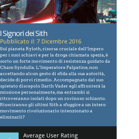
I Signori dei Sith
Pubblicato il: 7 Dicembre 2016
Sul pianeta Ryloth, risorsa cruciale dell’Impero
per i suoi schiavi e per la droga chiamata spezia, è
sorto un forte movimento di resistenza guidato da
Cham Syndulla. L’Imperatore Palpatine, non
accettando alcun gesto di sfida alla sua autorità,
decide di porvi rimedio. Accompagnato dal suo
spietato discepolo Darth Vader egli affronterà la
missione personalmente, ma entrambi si
ritroveranno isolati dopo un rovinoso schianto.
Riusciranno gli ultimi Sith a sfuggire a un intero
movimento rivoluzionario intenzionato a
eliminarli?
Average User Rating