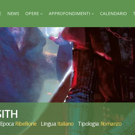
E
NEWS
OPERE
APPROFONDIMENTI
CALENDARIO
SITH
Epoca:
Ribellione
Lingua:
Italiano
Tipologia:
Romanzo