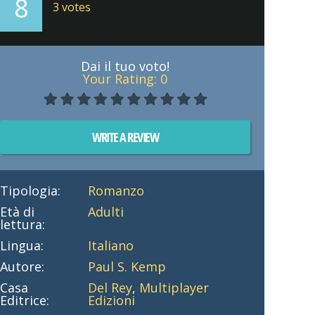
8
3
votes
Dai il tuo voto!
Your Rating:
0
WRITE A REVIEW
Tipologia:
Romanzo
Età di
Adulti
lettura:
Lingua:
Italiano
Autore:
Paul S. Kemp
Casa
Del Rey
,
Multiplayer
Editrice:
Edizioni