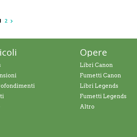
1
2
icoli
Opere
s
Libri Canon
nsioni
Fumetti Canon
ofondimenti
Libri Legends
ti
Fumetti Legends
e
Altro