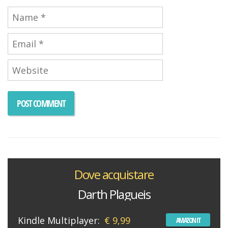
Dove acquistare
Darth Plagueis
Kindle Multiplayer:
€ 9,99
AMAZON IT