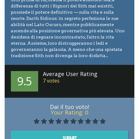
differenza di tutti i Signori dei Sith mai esistiti,
possiede il potere definitivo
—
sulla vita e sulla
morte. Darth Sidious: in segreto perfeziona le sue
abilità nel Lato Oscuro, mentre pubblicamente
ascende alla posizione governativa più elevata. Uno
desidera di regnare incontrastato, l'altro la vita
eterna. Assieme, loro distruggeranno i Jedi e
governeranno la galassia. A meno che una spietata
tradizione Sith non divenga la loro disfatta...
Average User Rating
9.5
7
votes
Dai il tuo voto!
Your Rating:
0
SUBMIT