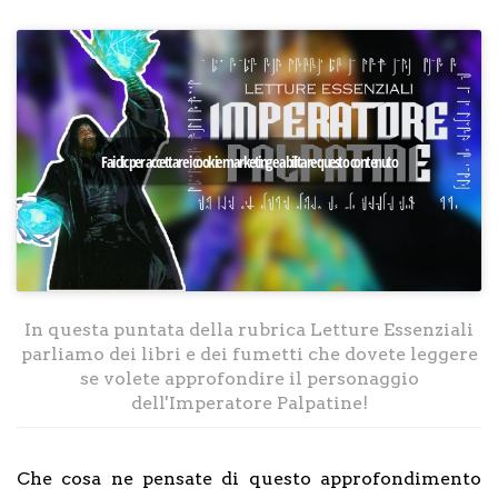
Fai clic per accettare i cookie marketing e abilitare questo contenuto
In questa puntata della rubrica Letture Essenziali
parliamo dei libri e dei fumetti che dovete leggere
se volete approfondire il personaggio
dell'Imperatore Palpatine!
Che cosa ne pensate di questo approfondimento