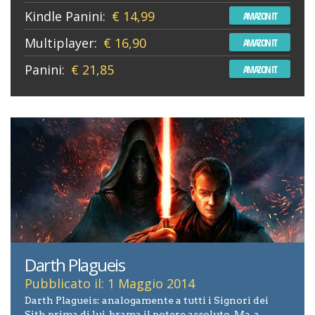
Kindle Panini:
€ 14,99
AMAZON IT
Multiplayer:
€ 16,90
AMAZON IT
Panini:
€ 21,85
AMAZON IT
Darth Plagueis
Pubblicato il: 1 Maggio 2014
Darth Plagueis: analogamente a tutti i Signori dei
Sith prima di lui, brama il potere assoluto. Ma, a