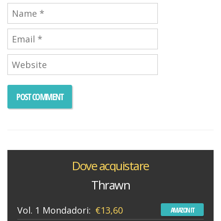
Dove acquistare
Thrawn
Vol. 1 Mondadori:
€13,60
AMAZON IT