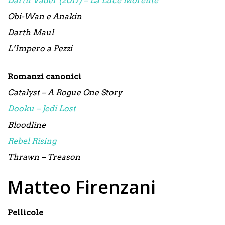
Darth Vader (2017) – La Luce Morente
Obi-Wan e Anakin
Darth Maul
L’Impero a Pezzi
Romanzi canonici
Catalyst – A Rogue One Story
Dooku – Jedi Lost
Bloodline
Rebel Rising
Thrawn – Treason
Matteo Firenzani
Pellicole