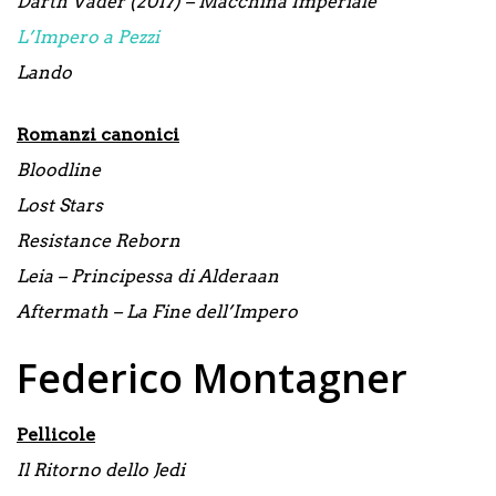
Darth Vader (2017) – Macchina Imperiale
L’Impero a Pezzi
Lando
Romanzi canonici
Bloodline
Lost Stars
Resistance Reborn
Leia – Principessa di Alderaan
Aftermath – La Fine dell’Impero
Federico Montagner
Pellicole
Il Ritorno dello Jedi