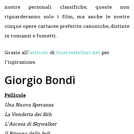
nostre personali classifiche; queste non
riguarderanno solo i film, ma anche le nostre
cinque opere cartacee preferite canoniche, distinte
in romanzi e fumetti.
Grazie all’
articolo
di
Guerrestellari.net
per
l’ispirazione.
Giorgio Bondì
Pellicole
Una Nuova Speranza
La Vendetta dei Sith
L’Ascesa di Skywalker
Il Ritorno dello Jedi