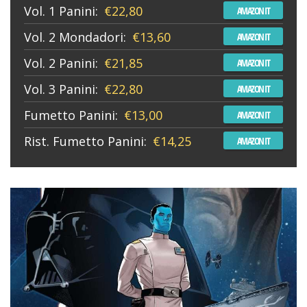
Vol. 1 Panini:
€22,80
AMAZON IT
Vol. 2 Mondadori:
€13,60
AMAZON IT
Vol. 2 Panini:
€21,85
AMAZON IT
Vol. 3 Panini:
€22,80
AMAZON IT
Fumetto Panini:
€13,00
AMAZON IT
Rist. Fumetto Panini:
€14,25
AMAZON IT