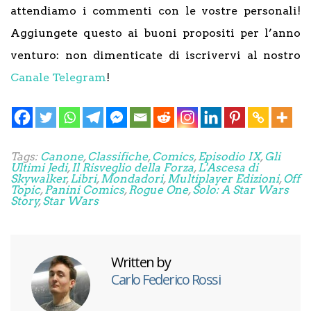
attendiamo i commenti con le vostre personali!
Aggiungete questo ai buoni propositi per l’anno
venturo: non dimenticate di iscrivervi al nostro
Canale Telegram
!
Tags:
Canone
,
Classifiche
,
Comics
,
Episodio IX
,
Gli
Ultimi Jedi
,
Il Risveglio della Forza
,
L'Ascesa di
Skywalker
,
Libri
,
Mondadori
,
Multiplayer Edizioni
,
Off
Topic
,
Panini Comics
,
Rogue One
,
Solo: A Star Wars
Story
,
Star Wars
Written by
Carlo Federico Rossi