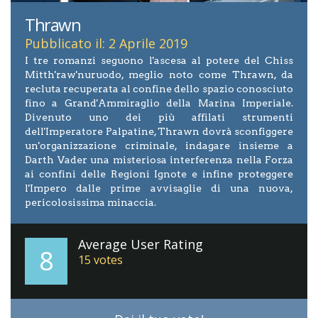
Thrawn
Pubblicato il: 2 Aprile 2019
I tre romanzi seguono l'ascesa al potere del Chiss
Mitth'raw'nuruodo, meglio noto come Thrawn, da
recluta recuperata al confine dello spazio conosciuto
fino a Grand'Ammiraglio della Marina Imperiale.
Divenuto uno dei più affilati strumenti
dell'Imperatore Palpatine, Thrawn dovrà sconfiggere
un'organizzazione criminale, indagare insieme a
Darth Vader una misteriosa interferenza nella Forza
ai confini delle Regioni Ignote e infine proteggere
l'Impero dalle prime avvisaglie di una nuova,
pericolosissima minaccia.
Average User Rating
8
15
votes