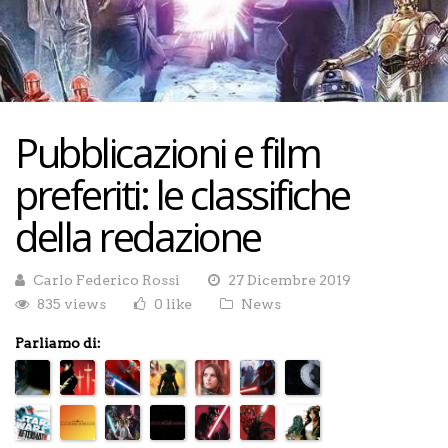
Pubblicazioni e film
preferiti: le classifiche
della redazione
Carlo Federico Rossi
27 Dicembre 2019
835 views
0 like
News
Parliamo di: