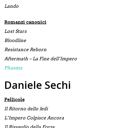
Lando
Romanzi canonici
Lost Stars
Bloodline
Resistance Reborn
Aftermath – La Fine dell’Impero
Phasma
Daniele Sechi
Pellicole
Il Ritorno dello Jedi
L’Impero Colpisce Ancora
Il Risveglio della Forza