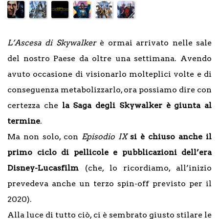
L’Ascesa di Skywalker
è ormai arrivato nelle sale
del nostro Paese da oltre una settimana. Avendo
avuto occasione di visionarlo molteplici volte e di
conseguenza metabolizzarlo, ora possiamo dire con
certezza che
la Saga degli Skywalker è giunta al
termine
.
Ma non solo, con
Episodio IX
si è chiuso anche il
primo ciclo di pellicole e pubblicazioni dell’era
Disney-Lucasfilm
(che, lo ricordiamo, all’inizio
prevedeva anche un terzo spin-off previsto per il
2020).
Alla luce di tutto ciò, ci è sembrato giusto stilare le