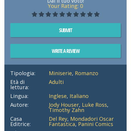
Dai il tuo voto!
Your Rating:
0
SUBMIT
WRITE A REVIEW
Tipologia:
Miniserie
,
Romanzo
Età di
Adulti
lettura:
Lingua:
Inglese
,
Italiano
Autore:
Jody Houser
,
Luke Ross
,
Timothy Zahn
Casa
Del Rey
,
Mondadori Oscar
Editrice:
Fantastica
,
Panini Comics