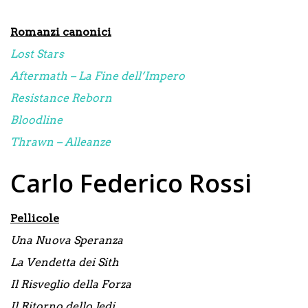
Romanzi canonici
Lost Stars
Aftermath – La Fine dell’Impero
Resistance Reborn
Bloodline
Thrawn – Alleanze
Carlo Federico Rossi
Pellicole
Una Nuova Speranza
La Vendetta dei Sith
Il Risveglio della Forza
Il Ritorno dello Jedi