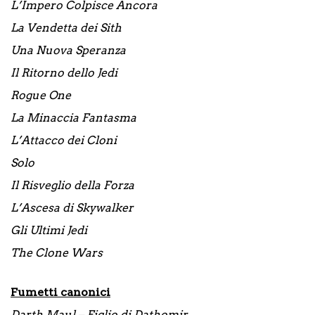
L’Impero Colpisce Ancora
La Vendetta dei Sith
Una Nuova Speranza
Il Ritorno dello Jedi
Rogue One
La Minaccia Fantasma
L’Attacco dei Cloni
Solo
Il Risveglio della Forza
L’Ascesa di Skywalker
Gli Ultimi Jedi
The Clone Wars
Fumetti canonici
Darth Maul – Figlio di Dathomir