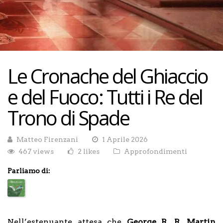
Le Cronache del Ghiaccio
e del Fuoco: Tutti i Re del
Trono di Spade
Matteo Firenzani
1 Aprile 2026
467 views
2 likes
Approfondimenti
Parliamo di:
Nell’estenuante attesa che
George R. R. Martin