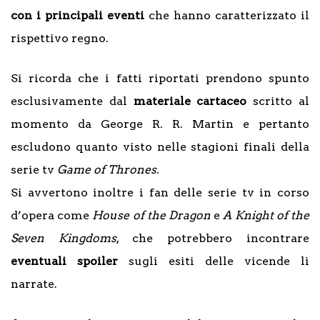
con i principali eventi
che hanno caratterizzato il
rispettivo regno.
Si ricorda che i fatti riportati prendono spunto
esclusivamente dal
materiale cartaceo
scritto al
momento da George R. R. Martin e pertanto
escludono quanto visto nelle stagioni finali della
serie tv
Game of Thrones.
Si avvertono inoltre i fan delle serie tv in corso
d’opera come
House of the Dragon
e
A Knight of the
Seven Kingdoms
, che potrebbero incontrare
eventuali spoiler
sugli esiti delle vicende lì
narrate.