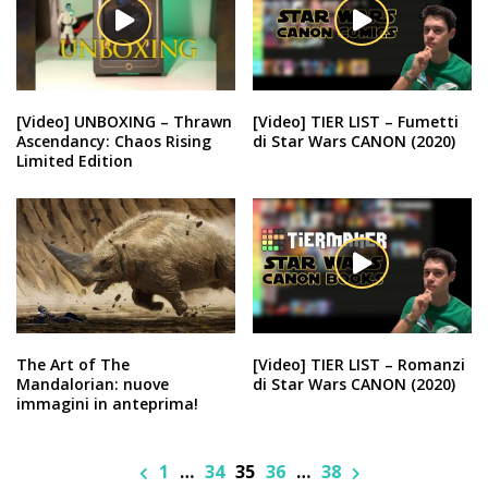
[Video] UNBOXING – Thrawn
[Video] TIER LIST – Fumetti
Ascendancy: Chaos Rising
di Star Wars CANON (2020)
Limited Edition
The Art of The
[Video] TIER LIST – Romanzi
Mandalorian: nuove
di Star Wars CANON (2020)
immagini in anteprima!
1
…
34
35
36
…
38