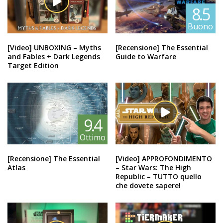
8.5
Buono
[Video] UNBOXING – Myths
[Recensione] The Essential
and Fables + Dark Legends
Guide to Warfare
Target Edition
9.4
Ottimo
[Recensione] The Essential
[Video] APPROFONDIMENTO
Atlas
– Star Wars: The High
Republic – TUTTO quello
che dovete sapere!