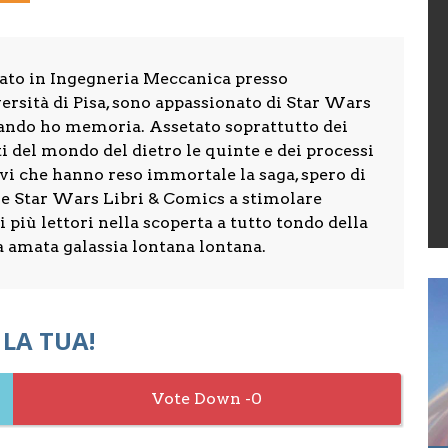
ato in Ingegneria Meccanica presso
ersità di Pisa, sono appassionato di Star Wars
ando ho memoria. Assetato soprattutto dei
i del mondo del dietro le quinte e dei processi
vi che hanno reso immortale la saga, spero di
re Star Wars Libri & Comics a stimolare
 più lettori nella scoperta a tutto tondo della
a amata galassia lontana lontana.
 LA TUA!
0