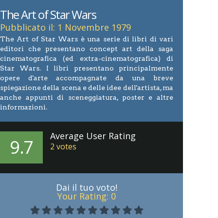
The Art of Star Wars
Pubblicato il: 1 Novembre 1979
The Art of Star Wars è una serie di libri di vari
editori che presentano concept art della saga
cinematografica (ed extra-cinematografica) di
Star Wars. I libri presentano principalmente
opere d'arte accompagnate da una breve
spiegazione della scena e delle idee dell'artista, ma
anche appunti di sceneggiatura, poster e altre
informazioni.
Average User Rating
9.7
2
votes
Dai il tuo voto!
Your Rating:
0