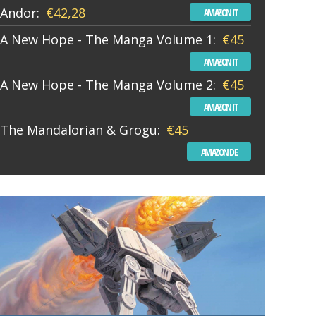
Andor:
€42,28
AMAZON IT
A New Hope - The Manga Volume 1:
€45
AMAZON IT
A New Hope - The Manga Volume 2:
€45
AMAZON IT
The Mandalorian & Grogu:
€45
AMAZON DE