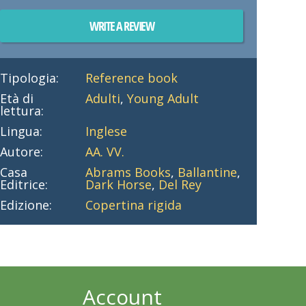
WRITE A REVIEW
Tipologia:
Reference book
Età di
Adulti
,
Young Adult
lettura:
Lingua:
Inglese
Autore:
AA. VV.
Casa
Abrams Books
,
Ballantine
,
Editrice:
Dark Horse
,
Del Rey
Edizione:
Copertina rigida
Account