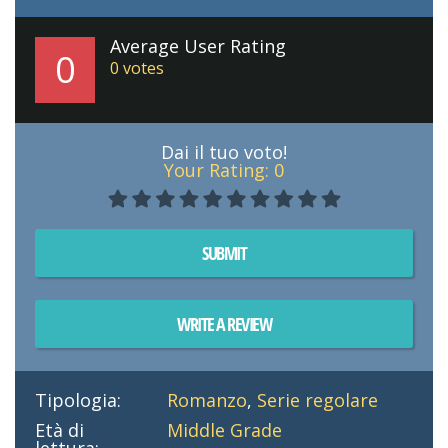
Average User Rating
0
0
votes
Dai il tuo voto!
Your Rating:
0
SUBMIT
WRITE A REVIEW
Tipologia:
Romanzo
,
Serie regolare
Età di
Middle Grade
lettura: