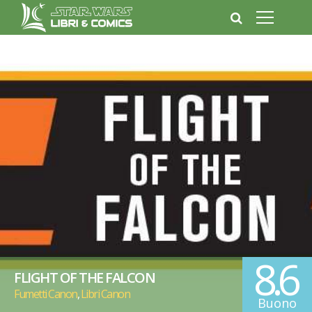
8.6
FLIGHT OF THE FALCON
Fumetti Canon
,
Libri Canon
Buono