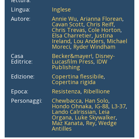
Lingua:
Inglese
Autore:
Annie Wu
,
Arianna Florean
,
Cavan Scott
,
Chris Reiff
,
Chris Trevas
,
Cole Horton
,
Elsa Charretier
,
Justina
Ireland
,
Lou Anders
,
Michael
Moreci
,
Ryder Windham
Casa
Becker&mayer!
,
Disney-
Editrice:
Lucasfilm Press
,
IDW
Publishing
Edizione:
Copertina flessibile
,
Copertina rigida
Epoca:
Resistenza
,
Ribellione
Personaggi:
Chewbacca
,
Han Solo
,
Hondo Ohnaka
,
IG-88
,
L3-37
,
Lando Calrissian
,
Leia
Organa
,
Luke Skywalker
,
Maz Kanata
,
Rey
,
Wedge
Antilles