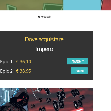
Articoli
Dove acquistare
Impero
Epic 1:
€ 36,10
AMAZON IT
Epic 2:
€ 38,95
PANINI