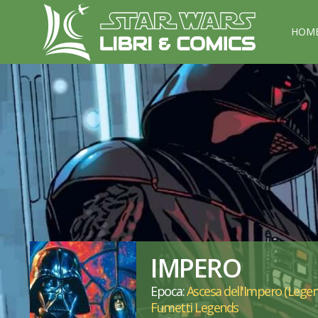
HOM
IMPERO
Epoca:
Ascesa dell'Impero (Legen
Fumetti Legends