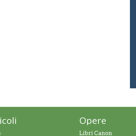
icoli
Opere
s
Libri Canon