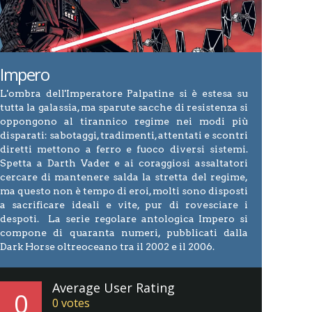
Impero
L'ombra dell'Imperatore Palpatine si è estesa su
tutta la galassia, ma sparute sacche di resistenza si
oppongono al tirannico regime nei modi più
disparati: sabotaggi, tradimenti, attentati e scontri
diretti mettono a ferro e fuoco diversi sistemi.
Spetta a Darth Vader e ai coraggiosi assaltatori
cercare di mantenere salda la stretta del regime,
ma questo non è tempo di eroi, molti sono disposti
a sacrificare ideali e vite, pur di rovesciare i
despoti. La serie regolare antologica Impero si
compone di quaranta numeri, pubblicati dalla
Dark Horse oltreoceano tra il 2002 e il 2006.
Average User Rating
0
0
votes