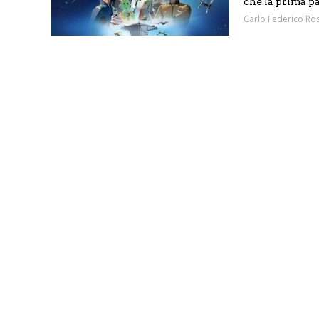
che la prima par
Carlo Federico Ros