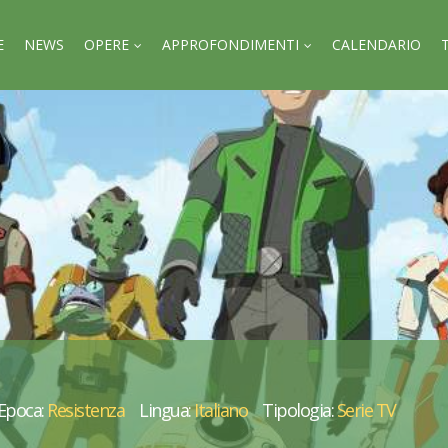
E
NEWS
OPERE
APPROFONDIMENTI
CALENDARIO
Epoca:
Resistenza
Lingua:
Italiano
Tipologia:
Serie TV