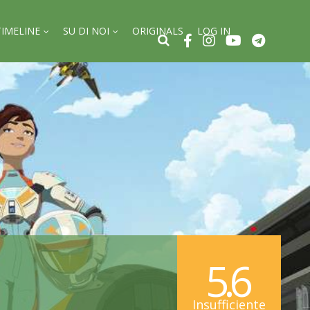
TIMELINE
SU DI NOI
ORIGINALS
LOG IN
5.6
Insufficiente