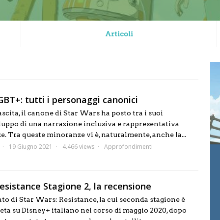
Articoli
BT+: tutti i personaggi canonici
ascita, il canone di Star Wars ha posto tra i suoi
iluppo di una narrazione inclusiva e rappresentativa
. Tra queste minoranze vi è, naturalmente, anche la...
19 Giugno 2021
4.466 views
Approfondimenti
esistance Stagione 2, la recensione
ato di Star Wars: Resistance, la cui seconda stagione è
eta su Disney+ italiano nel corso di maggio 2020, dopo