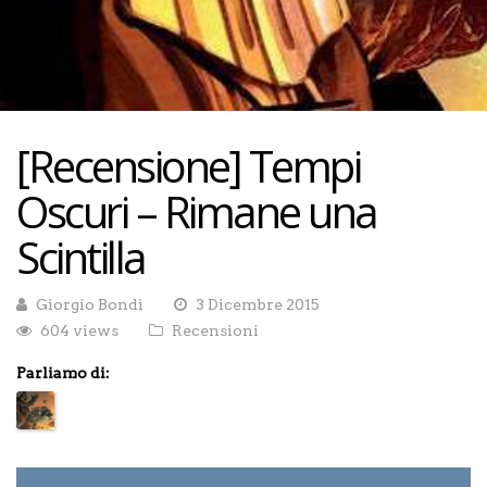
[Recensione] Tempi
Oscuri – Rimane una
Scintilla
Giorgio Bondì
3 Dicembre 2015
604 views
Recensioni
Parliamo di: