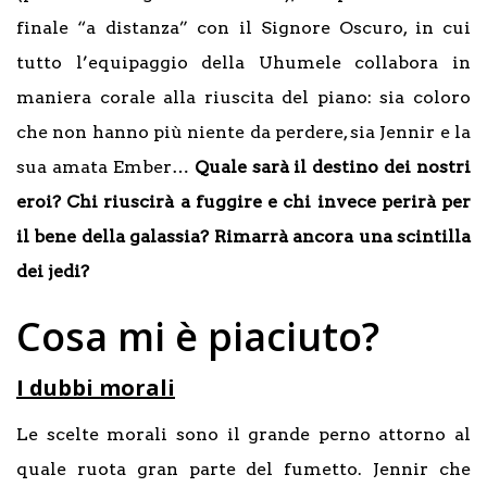
finale “a distanza” con il Signore Oscuro, in cui
tutto l’equipaggio della Uhumele collabora in
maniera corale alla riuscita del piano: sia coloro
che non hanno più niente da perdere, sia Jennir e la
sua amata Ember…
Quale sarà il destino dei nostri
eroi? Chi riuscirà a fuggire e chi invece perirà per
il bene della galassia? Rimarrà ancora una scintilla
dei jedi?
Cosa mi è piaciuto?
I dubbi morali
Le scelte morali sono il grande perno attorno al
quale ruota gran parte del fumetto. Jennir che