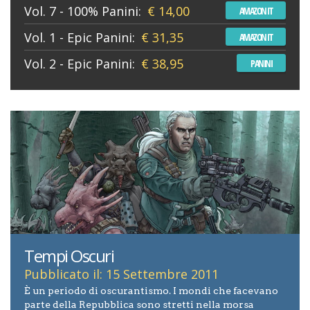
Vol. 7 - 100% Panini:
€ 14,00
AMAZON IT
Vol. 1 - Epic Panini:
€ 31,35
AMAZON IT
Vol. 2 - Epic Panini:
€ 38,95
PANINI
Tempi Oscuri
Pubblicato il: 15 Settembre 2011
È un periodo di oscurantismo. I mondi che facevano
parte della Repubblica sono stretti nella morsa