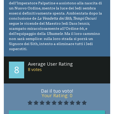
dell’Imperatore Palpatine e assistono alla nascita di
un Nuovo Ordine, mentre la luce dei Jedi sembra
essersi definitivamente spenta. Ambientata dopo la
conclusione de
La Vendetta dei Sith
,
Tempi Oscuri
segue le vicende del Maestro Jedi Dass Jennir,
scampato miracolosamente all’Ordine 66, e
dell'equipaggio della
Uhumele
. Ma il loro cammino
non sarà semplice: sulla loro strada si porrà un
Signore dei Sith, intento a eliminare tutti i Jedi
superstiti.
Average User Rating
8
8
votes
Dai il tuo voto!
Your Rating:
0