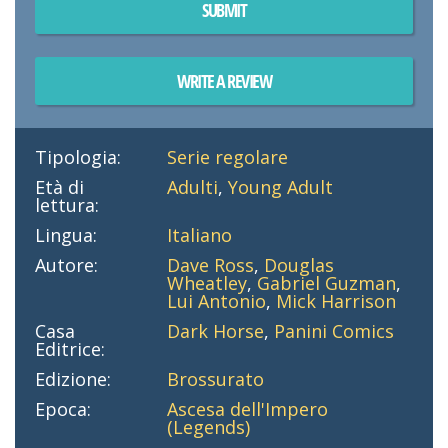
SUBMIT
WRITE A REVIEW
Tipologia:
Serie regolare
Età di
Adulti
,
Young Adult
lettura:
Lingua:
Italiano
Autore:
Dave Ross
,
Douglas
Wheatley
,
Gabriel Guzman
,
Lui Antonio
,
Mick Harrison
Casa
Dark Horse
,
Panini Comics
Editrice:
Edizione:
Brossurato
Epoca:
Ascesa dell'Impero
(Legends)