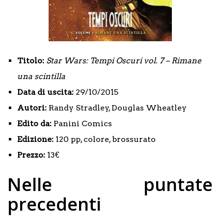
Titolo:
Star Wars: Tempi Oscuri vol. 7 – Rimane
una scintilla
Data di uscita:
29/10/2015
Autori:
Randy Stradley, Douglas Wheatley
Edito da:
Panini Comics
Edizione:
120 pp, colore, brossurato
Prezzo:
13€
Nelle puntate
precedenti