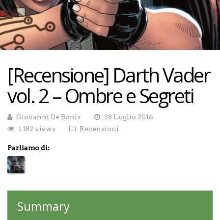
[Recensione] Darth Vader
vol. 2 – Ombre e Segreti
Giovanni De Bonis
28 Luglio 2016
1.182 views
Recensioni
Parliamo di:
Summary