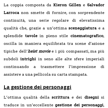
La coppia composta da
Kieron Gillen
e
Salvador
Larroca
non smette di fornire, con sorprendente
continuità, una serie regolare di elevatissima
qualità che, grazie a un’ottima
sceneggiatura
e a
splendide
tavole
in pieno stile
cinematografico
,
oscilla in maniera equilibrata tra scene d’azione
tipiche dell’
heist movie
e i più compassati, ma più
subdoli
intrighi
in seno alle alte sfere imperiali
continuando a trasmettere l’impressione di
assistere a una pellicola su carta stampata.
La gestione dei personaggi
L’ottima qualità della
scrittura
e dei
disegni
si
traduce in un’eccellente
gestione
dei
personaggi
,