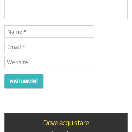
Dove acquistare