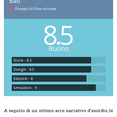
Bad
Disegni di fine volume
8.5
Buono
Storia - 8.5
Disegni - 8.5
Edizione - 8
Sensazioni - 9
A seguito di un ottimo arco narrativo d’esordio, le