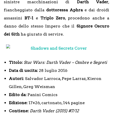
sinistre macchinazioni di
Darth Vader
,
fiancheggiato dalla
dottoressa Aphra
e dai droidi
assassini
BT-1
e
Triplo Zero
, procedono anche a
danno dello stesso Impero che il
Signore Oscuro
dei Sith
ha giurato di servire.
Titolo:
Star Wars: Darth Vader – Ombre e Segreti
Data di uscita:
28 luglio 2016
Autori:
Salvador Larroca, Pepe Larraz, Kieron
Gillen, Greg Weisman
Edito da:
Panini Comics
Edizione:
17×26, cartonato, 144 pagine
Contiene:
Darth Vader (2015) #7/12