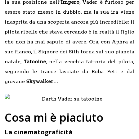
la sua posizione nell’
Impero
, Vader è furioso per
essere stato messo in dubbio, ma la sua ira viene
inasprita da una scoperta ancora più incredibile: il
pilota ribelle che stava cercando è in realtà il figlio
che non ha mai saputo di avere. Ora, con Aphra al
suo fianco, il Signore dei Sith torna sul suo pianeta
natale,
Tatooine
, nella vecchia fattoria del pilota,
seguendo le tracce lasciate da Boba Fett e dal
giovane
Skywalker
…
Cosa mi è piaciuto
La cinematograficità