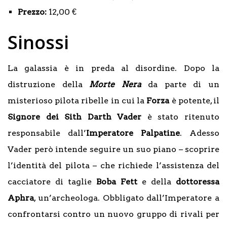
Prezzo:
12,00 €
Sinossi
La galassia è in preda al disordine. Dopo la
distruzione della
Morte Nera
da parte di un
misterioso pilota ribelle in cui la
Forza
è potente, il
Signore dei Sith Darth Vader
è stato ritenuto
responsabile dall’
Imperatore Palpatine
. Adesso
Vader però intende seguire un suo piano – scoprire
l’identità del pilota – che richiede l’assistenza del
cacciatore di taglie
Boba Fett
e della
dottoressa
Aphra
, un’archeologa. Obbligato dall’Imperatore a
confrontarsi contro un nuovo gruppo di rivali per