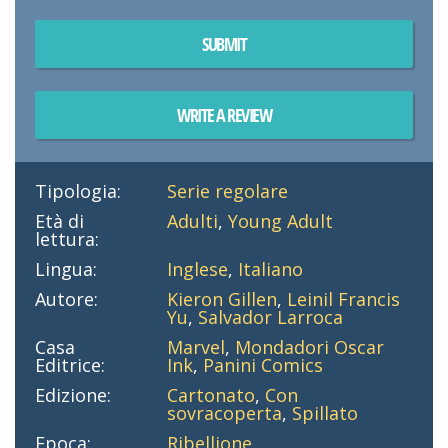
SUBMIT
WRITE A REVIEW
Tipologia:
Serie regolare
Età di
Adulti
,
Young Adult
lettura:
Lingua:
Inglese
,
Italiano
Autore:
Kieron Gillen
,
Leinil Francis
Yu
,
Salvador Larroca
Casa
Marvel
,
Mondadori Oscar
Editrice:
Ink
,
Panini Comics
Edizione:
Cartonato
,
Con
sovracoperta
,
Spillato
Epoca:
Ribellione