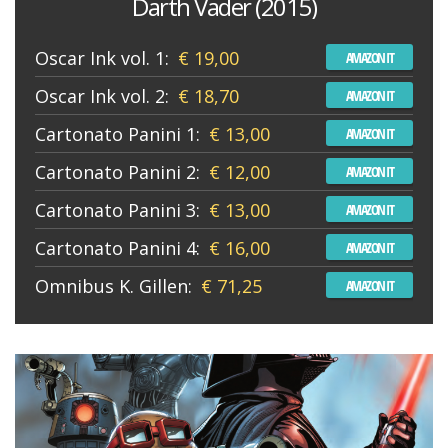
Darth Vader (2015)
Oscar Ink vol. 1:
€ 19,00
AMAZON IT
Oscar Ink vol. 2:
€ 18,70
AMAZON IT
Cartonato Panini 1:
€ 13,00
AMAZON IT
Cartonato Panini 2:
€ 12,00
AMAZON IT
Cartonato Panini 3:
€ 13,00
AMAZON IT
Cartonato Panini 4:
€ 16,00
AMAZON IT
Omnibus K. Gillen:
€ 71,25
AMAZON IT