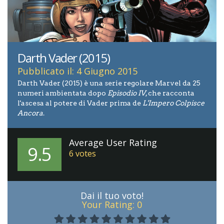
Darth Vader (2015)
Pubblicato il: 4 Giugno 2015
Darth Vader (2015) è una serie regolare Marvel da 25
numeri ambientata dopo
Episodio IV
, che racconta
l'ascesa al potere di Vader prima de
L'Impero Colpisce
Ancora
.
Average User Rating
9.5
6
votes
Dai il tuo voto!
Your Rating:
0