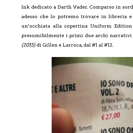
Ink dedicato a Darth Vader. Comparso in sor
adesso che lo potremo trovare in libreria
un’occhiata alla copertina Uniform Editio
presumibilmente i primi due archi narrativ
(2015)
di Gillen e Larroca, dal #1 al #12.