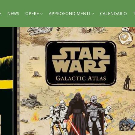
E
NEWS
OPERE
APPROFONDIMENTI
CALENDARIO