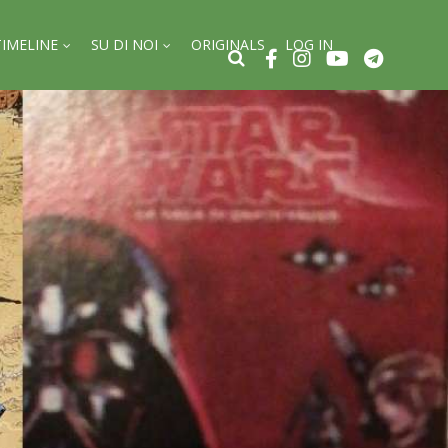
TIMELINE
SU DI NOI
ORIGINALS
LOG IN