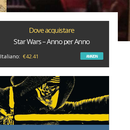
Dove acquistare
Star Wars – Anno per Anno
Italiano:
€42.41
AMAZON