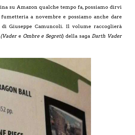
dina su Amazon qualche tempo fa, possiamo dirvi
 e fumetteria a novembre e possiamo anche dare
n di Giuseppe Camuncoli. Il volume raccoglierà
i
(Vader
e
Ombre e Segreti
) della saga
Darth Vader