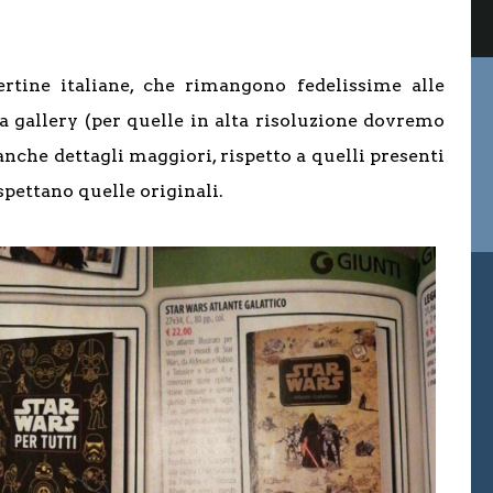
ertine italiane, che rimangono fedelissime alle
ta gallery (per quelle in alta risoluzione dovremo
nche dettagli maggiori, rispetto a quelli presenti
spettano quelle originali.