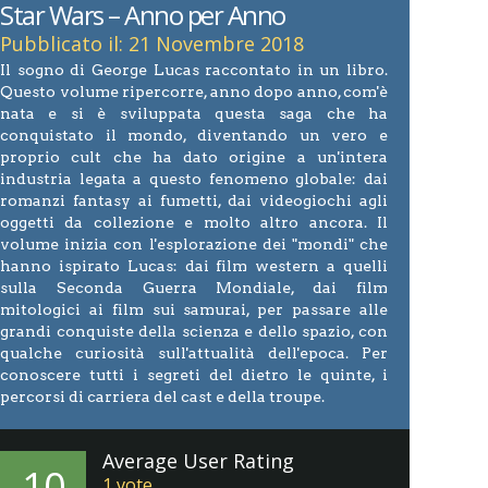
Star Wars – Anno per Anno
Pubblicato il: 21 Novembre 2018
Il sogno di George Lucas raccontato in un libro.
Questo volume ripercorre, anno dopo anno, com'è
nata e si è sviluppata questa saga che ha
conquistato il mondo, diventando un vero e
proprio cult che ha dato origine a un'intera
industria legata a questo fenomeno globale: dai
romanzi fantasy ai fumetti, dai videogiochi agli
oggetti da collezione e molto altro ancora. Il
volume inizia con l'esplorazione dei "mondi" che
hanno ispirato Lucas: dai film western a quelli
sulla Seconda Guerra Mondiale, dai film
mitologici ai film sui samurai, per passare alle
grandi conquiste della scienza e dello spazio, con
qualche curiosità sull'attualità dell'epoca. Per
conoscere tutti i segreti del dietro le quinte, i
percorsi di carriera del cast e della troupe.
Average User Rating
10
1
vote