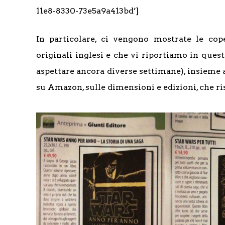
11e8-8330-73e5a9a413bd’]
In particolare, ci vengono mostrate le cop
originali inglesi e che vi riportiamo in ques
aspettare ancora diverse settimane), insieme a
su Amazon, sulle dimensioni e edizioni, che ri