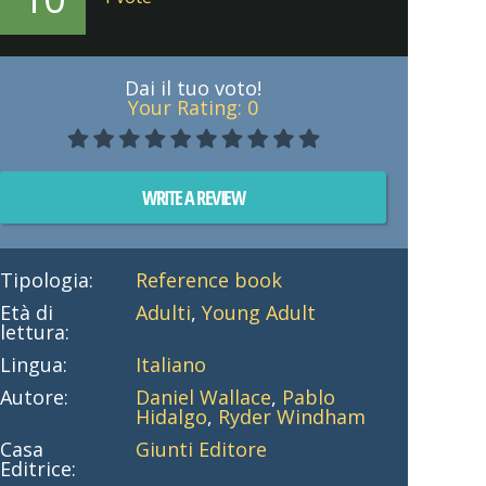
Dai il tuo voto!
Your Rating:
0
WRITE A REVIEW
Tipologia:
Reference book
Età di
Adulti
,
Young Adult
lettura:
Lingua:
Italiano
Autore:
Daniel Wallace
,
Pablo
Hidalgo
,
Ryder Windham
Casa
Giunti Editore
Editrice: