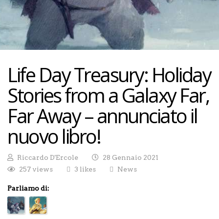
Life Day Treasury: Holiday
Stories from a Galaxy Far,
Far Away – annunciato il
nuovo libro!
Riccardo D'Ercole
28 Gennaio 2021
257 views
3 likes
News
Parliamo di: