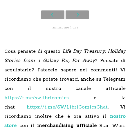
Immagine 1 di 2
Cosa pensate di questo
Life Day Treasury: Holiday
Stories from a Galaxy Far, Far Away
? Pensate di
acquistarlo? Fatecelo sapere nei commenti! Vi
ricordiamo che potete trovarci anche su Telegram
con il nostro canale ufficiale
https://t.me/swlibricomics
e la
chat
https://t.me/SWLibriComicsChat
. Vi
ricordiamo inoltre che è ora attivo il
nostro
store
con il
merchandising ufficiale
Star Wars