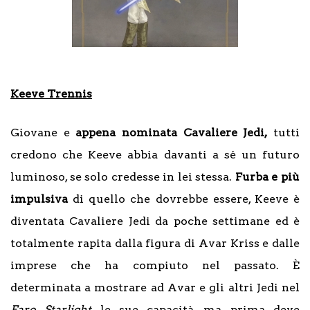
Keeve Trennis
Giovane e
appena nominata Cavaliere Jedi,
tutti
credono che Keeve abbia davanti a sé un futuro
luminoso, se solo credesse in lei stessa.
Furba e più
impulsiva
di quello che dovrebbe essere, Keeve è
diventata Cavaliere Jedi da poche settimane ed è
totalmente rapita dalla figura di Avar Kriss e dalle
imprese che ha compiuto nel passato. È
determinata a mostrare ad Avar e gli altri Jedi nel
Faro Starlight
le sue capacità, ma prima deve