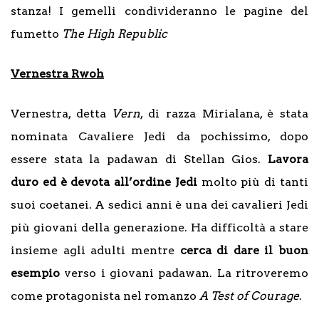
stanza! I gemelli condivideranno le pagine del
fumetto
The High Republic
Vernestra Rwoh
Vernestra, detta
Vern
, di razza Mirialana, è stata
nominata Cavaliere Jedi da pochissimo, dopo
essere stata la padawan di Stellan Gios.
Lavora
duro ed è devota all’ordine Jedi
molto più di tanti
suoi coetanei. A sedici anni è una dei cavalieri Jedi
più giovani della generazione. Ha difficoltà a stare
insieme agli adulti mentre
cerca di dare il buon
esempio
verso i giovani padawan. La ritroveremo
come protagonista nel romanzo
A Test of Courage
.