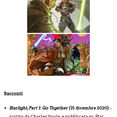
Racconti
Starlight, Part 1: Go Together
(15 dicembre 2020)
–
scritto da Charles Soule, e pubblicata su
Star