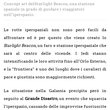
Concept art delStarlight Beacon, una stazione
spaziale in grado di guidare i viaggiatori
nell’iperspazio.
Le rotte iperspaziali non sono però facili da
affrontare ed è per questo che viene creato lo
Starlight Beacon
, un faro e stazione iperspaziale che
sarà al centro delle vicende. I Jedi stanno
intensificando le loro attività fino all’Orlo Esterno,
e la “frontiera” è uno dei luoghi dove i cavalieri di
pace e giustizia sono maggiormente richiesti.
La situazione nella Galassia precipita però in
seguito al
Grande Disastro
, un evento che squarcia
l’iperspazio, causando delle improvvise fuoriuscite