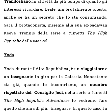
Trandoshano
, in attività da più tempo di quanto gli
interessi ricordare. Leale, ma brutalmente onesto,
anche se ha un segreto che lo sta consumando.
Sarà il protagonista, insieme alla sua ex-padawan
Keeve Trennis della serie a fumetti
The High
Republic
della Marvel.
Yoda
Yoda, durante l’Alta Repubblica , è un
viaggiatore
e
un
insegnante
in giro per la Galassia. Nonostante
sia già, quando lo incontriamo, un
membro
rispettato del Consiglio Jedi
, nella serie a fumetti
The High Republic Adventures
lo vedremo fare
quello che ama di più: insegnare. In questo caso, in